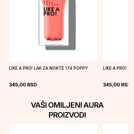
LIKE A PRO! LAK ZA NOKTE 174 POPPY
LIKE A PRO! L
345,00
RSD
345,00
RSD
VAŠI OMILJENI AURA
PROIZVODI