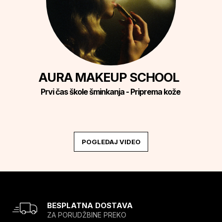
AURA MAKEUP SCHOOL
Prvi čas škole šminkanja - Priprema kože
POGLEDAJ VIDEO
BESPLATNA DOSTAVA
ZA PORUDŽBINE PREKO