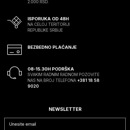
2.000 RSD.
ISPORUKA OD 48H
NA CELOJ TERITORIJI
REPUBLIKE SRBIJE
BEZBEDNO PLAĆANJE
08-15.30H PODRŠKA
SVAKIM RADNIM RADNOM POZOVITE
NAS NA BROJ TELEFONA
+381 18 58
9020
NEWSLETTER