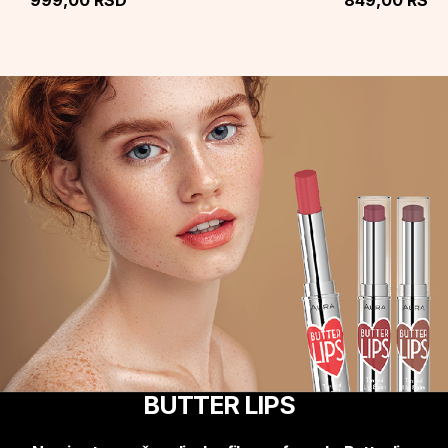
999,00
RSD
849,00
RSD
BUTTER LIPS