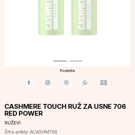
Podelite
CASHMERE TOUCH RUŽ ZA USNE 706
RED POWER
RUŽEVI
Šifra artikla:
ACASHM706