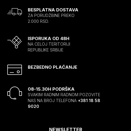
BESPLATNA DOSTAVA
ZA PORUDŽBINE PREKO
2.000 RSD.
ISPORUKA OD 48H
NA CELOJ TERITORIJI
REPUBLIKE SRBIJE
BEZBEDNO PLAĆANJE
08-15.30H PODRŠKA
SVAKIM RADNIM RADNOM POZOVITE
NAS NA BROJ TELEFONA
+381 18 58
9020
NEWSLETTER