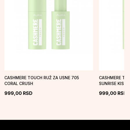
CASHMERE TOUCH RUŽ ZA USNE 705
CASHMERE TOU
CORAL CRUSH
SUNRISE KISS
999,00
RSD
999,00
RSD