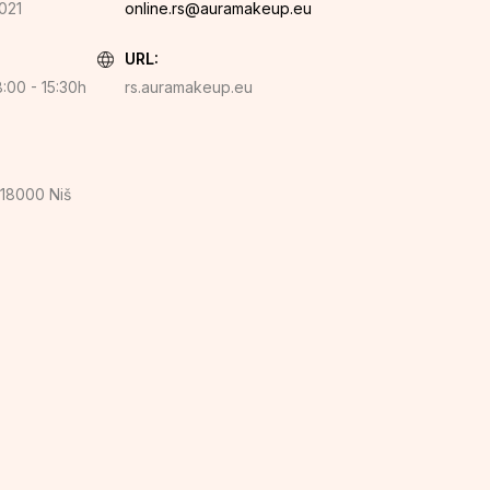
021
online.rs@auramakeup.eu
URL:
:00 - 15:30h
rs.auramakeup.eu
 18000 Niš