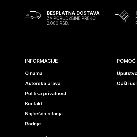
BESPLATNA DOSTAVA
ZA PORUDŽBINE PREKO
2.000 RSD.
INFORMACIJE
POMOĆ P
O nama
Uputstvo
Autorska prava
Opšti us
Politika privatnosti
Kontakt
Najčešća pitanja
Radnje