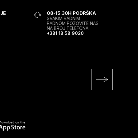
JE
08-15.30H PODRŠKA
SVAKIM RADNIM
RADNOM POZOVITE NAS
NA BROJ TELEFONA
+381 18 58 9020