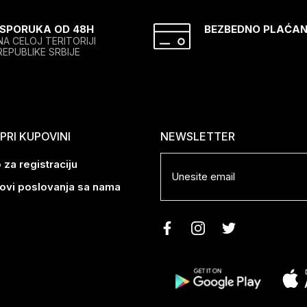
ISPORUKA OD 48H
BEZBEDNO PLAĆAN
NA CELOJ TERITORIJI
REPUBLIKE SRBIJE
RI KUPOVINI
NEWSLETTER
 za registraciju
lovi poslovanja sa nama