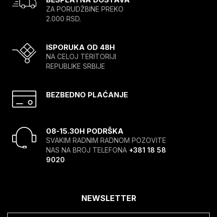
ZA PORUDŽBINE PREKO
2.000 RSD.
ISPORUKA OD 48H
NA CELOJ TERITORIJI
REPUBLIKE SRBIJE
BEZBEDNO PLAĆANJE
08-15.30H PODRŠKA
SVAKIM RADNIM RADNOM POZOVITE
NAS NA BROJ TELEFONA
+381 18 58
9020
NEWSLETTER