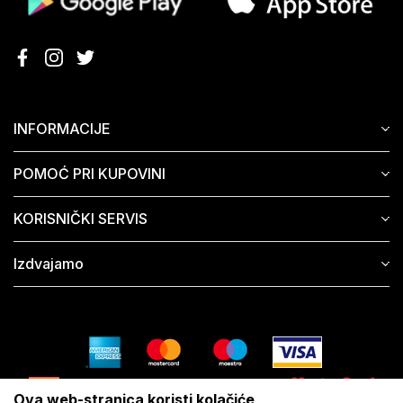
INFORMACIJE
POMOĆ PRI KUPOVINI
KORISNIČKI SERVIS
Izdvajamo
Ova web-stranica koristi kolačiće