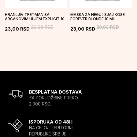
HRANLJIV TRETMAN SA
MASKA ZA NEGU I SJAJ KOSE
ARGANOVIM ULJEM EXPLICIT 10
FOREVER BLONDE 10 ML
ML
29,00
RSD
29,00
RSD
23,00
RSD
23,00
RSD
BESPLATNA DOSTAVA
ZA PORUDŽBINE PREKO
2.000 RSD.
ISPORUKA OD 48H
NA CELOJ TERITORIJI
REPUBLIKE SRBIJE