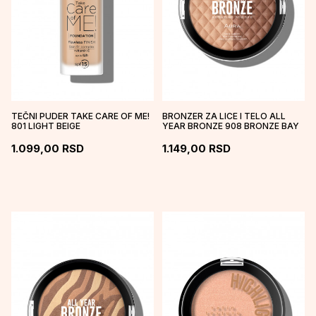
TEČNI PUDER TAKE CARE OF ME!
BRONZER ZA LICE I TELO ALL
801 LIGHT BEIGE
YEAR BRONZE 908 BRONZE BAY
1.099,00
RSD
1.149,00
RSD