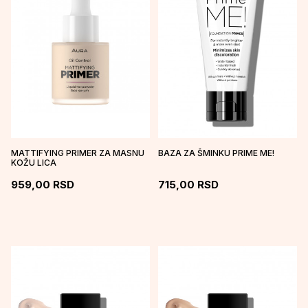
MATTIFYING PRIMER ZA MASNU
BAZA ZA ŠMINKU PRIME ME!
KOŽU LICA
959,00
RSD
715,00
RSD