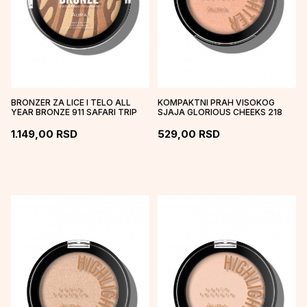
BRONZER ZA LICE I TELO ALL
KOMPAKTNI PRAH VISOKOG
YEAR BRONZE 911 SAFARI TRIP
SJAJA GLORIOUS CHEEKS 218
NUDE SHIMMER
1.149,00
RSD
529,00
RSD