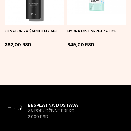
FIKSATOR ZA ŠMINKU FIX ME!
HYDRA MIST SPREJ ZA LICE
382,00
RSD
349,00
RSD
BESPLATNA DOSTAVA
ZA PORUDŽBINE PREKO
2.000 RSD.