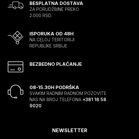
BESPLATNA DOSTAVA
ZA PORUDŽBINE PREKO
2.000 RSD.
ISPORUKA OD 48H
NA CELOJ TERITORIJI
REPUBLIKE SRBIJE
BEZBEDNO PLAĆANJE
08-15.30H PODRŠKA
SVAKIM RADNIM RADNOM POZOVITE
NAS NA BROJ TELEFONA
+381 18 58
9020
NEWSLETTER