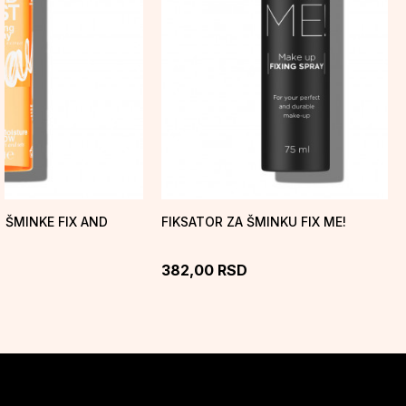
E ŠMINKE FIX AND
FIKSATOR ZA ŠMINKU FIX ME!
382,00
RSD