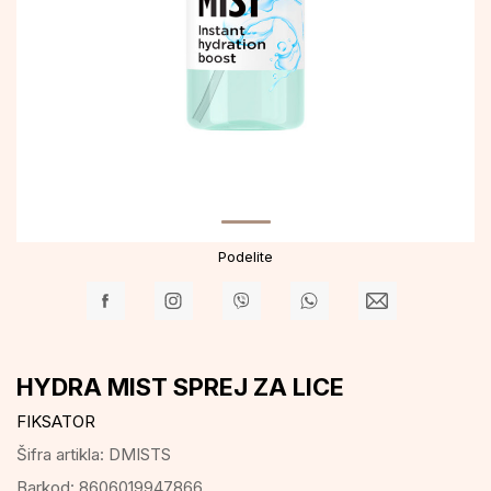
Podelite
HYDRA MIST SPREJ ZA LICE
FIKSATOR
Šifra artikla:
DMISTS
Barkod:
8606019947866