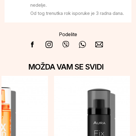
nedelje.
Od tog trenutka rok isporuke je 3 radna dana.
Podelite
MOŽDA VAM SE SVIDI