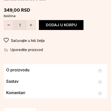
349,00
RSD
Količina:
DODAJ U KORPU
Sačuvajte u listi želja
Uporedite proizvod
O proizvodu
Sastav
Komentari