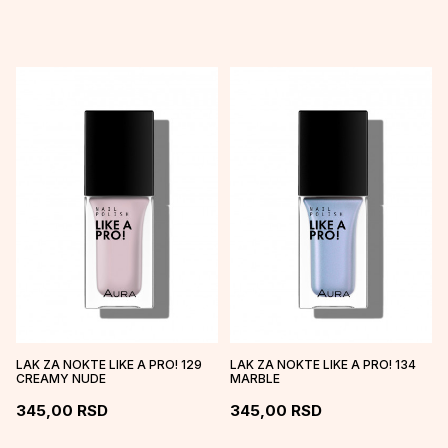
LAK ZA NOKTE LIKE A PRO! 129
LAK ZA NOKTE LIKE A PRO! 134
CREAMY NUDE
MARBLE
345,00
RSD
345,00
RSD