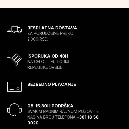
BESPLATNA DOSTAVA
ZA PORUDŽBINE PREKO
2.000 RSD.
ISPORUKA OD 48H
NA CELOJ TERITORIJI
REPUBLIKE SRBIJE
BEZBEDNO PLAĆANJE
08-15.30H PODRŠKA
SVAKIM RADNIM RADNOM POZOVITE
NAS NA BROJ TELEFONA
+381 18 58
9020