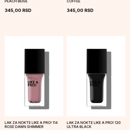
PEACH BEIGE
COFFEE
345,00
RSD
345,00
RSD
LAK ZA NOKTE LIKE A PRO! 114
LAK ZA NOKTE LIKE A PRO! 120
ROSE DAWN SHIMMER
ULTRA BLACK