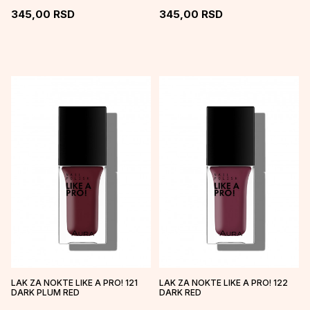
345,00
RSD
345,00
RSD
LAK ZA NOKTE LIKE A PRO! 121
LAK ZA NOKTE LIKE A PRO! 122
DARK PLUM RED
DARK RED