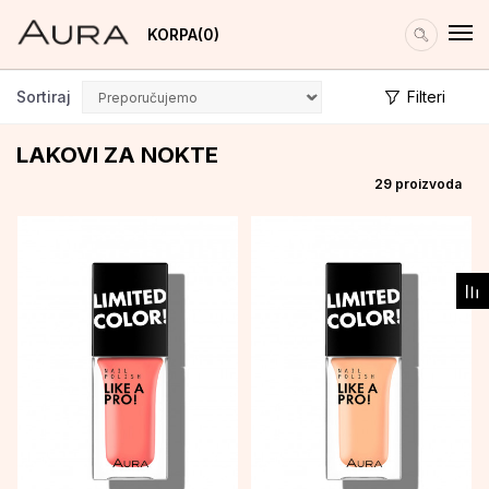
KORPA
0
Sortiraj
Filteri
LAKOVI ZA NOKTE
29
proizvoda