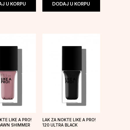
J U KORPU
DODAJ U KORPU
KTE LIKE A PRO!
LAK ZA NOKTE LIKE A PRO!
 DAWN SHIMMER
120 ULTRA BLACK