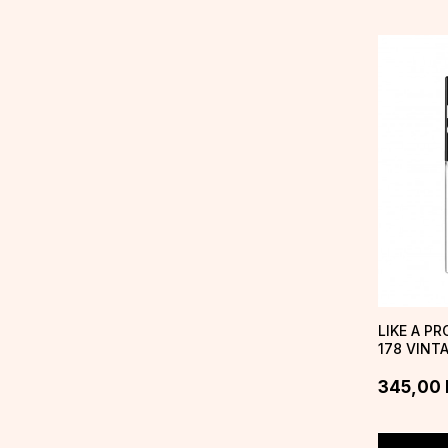
LIKE A PR
178 VINT
345,00