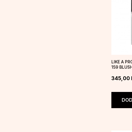
LIKE A PR
159 BLUS
345,00
DOD