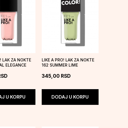
O! LAK ZA NOKTE
LIKE A PRO! LAK ZA NOKTE
AL ELEGANCE
162 SUMMER LIME
RSD
345,00
RSD
J U KORPU
DODAJ U KORPU