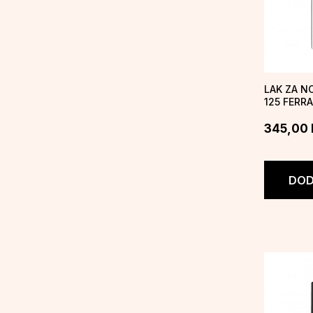
LAK ZA NO
125 FERRA
345,00
DOD