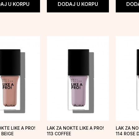
AJ U KORPU
DODAJ U KORPU
DODA
KTE LIKE A PRO!
LAK ZA NOKTE LIKE A PRO!
LAK ZA NO
 BEIGE
113 COFFEE
114 ROSE