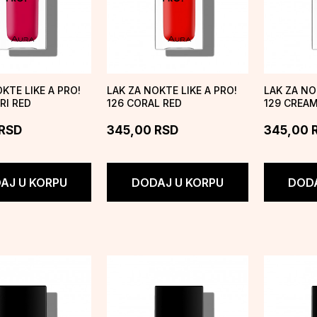
KTE LIKE A PRO!
LAK ZA NOKTE LIKE A PRO!
LAK ZA NO
RI RED
126 CORAL RED
129 CREA
RSD
345,00
RSD
345,00
AJ U KORPU
DODAJ U KORPU
DODA