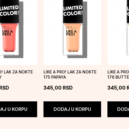
O! LAK ZA NOKTE
LIKE A PRO! LAK ZA NOKTE
LIKE A PR
Y
175 PAPAYA
176 BUTT
RSD
345,00
RSD
345,00
AJ U KORPU
DODAJ U KORPU
DODA