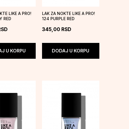
KTE LIKE A PRO!
LAK ZA NOKTE LIKE A PRO!
Y RED
124 PURPLE RED
RSD
345,00
RSD
J U KORPU
DODAJ U KORPU