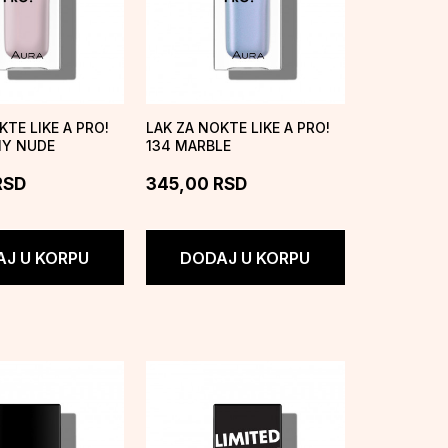
KTE LIKE A PRO!
LAK ZA NOKTE LIKE A PRO!
MY NUDE
134 MARBLE
RSD
345,00
RSD
J U KORPU
DODAJ U KORPU