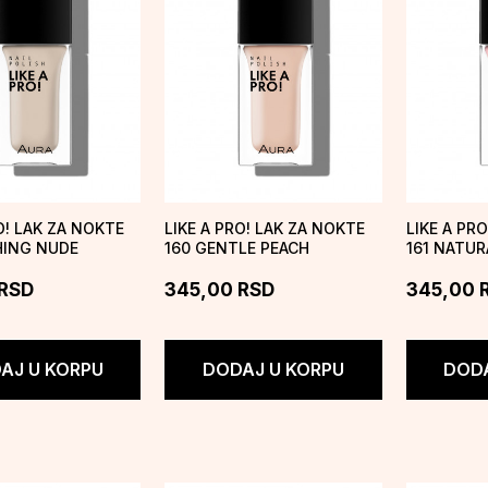
O! LAK ZA NOKTE
LIKE A PRO! LAK ZA NOKTE
LIKE A PR
HING NUDE
160 GENTLE PEACH
161 NATUR
RSD
345,00
RSD
345,00
AJ U KORPU
DODAJ U KORPU
DODA