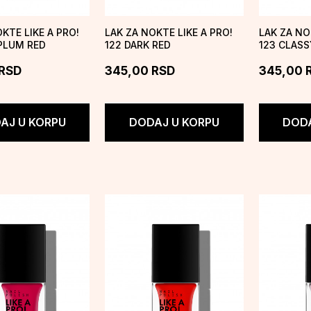
KTE LIKE A PRO!
LAK ZA NOKTE LIKE A PRO!
LAK ZA NO
 PLUM RED
122 DARK RED
123 CLASS
RSD
345,00
RSD
345,00
AJ U KORPU
DODAJ U KORPU
DODA