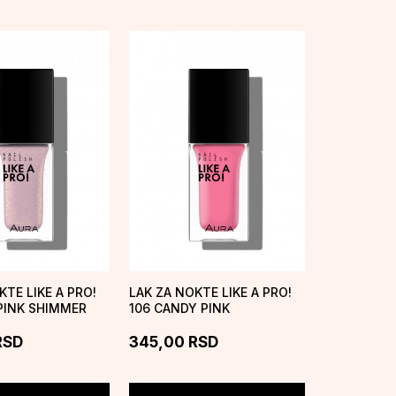
KTE LIKE A PRO!
LAK ZA NOKTE LIKE A PRO!
PINK SHIMMER
106 CANDY PINK
RSD
345,00
RSD