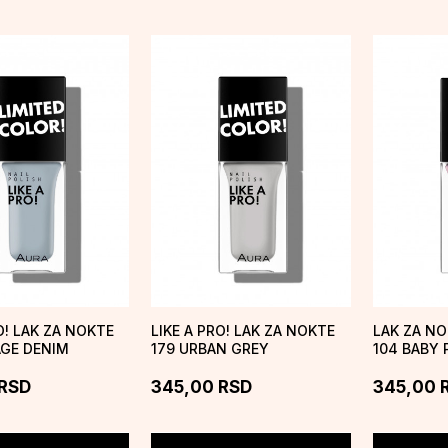
O! LAK ZA NOKTE
LIKE A PRO! LAK ZA NOKTE
LAK ZA NO
AGE DENIM
179 URBAN GREY
104 BABY 
RSD
345,00
RSD
345,00