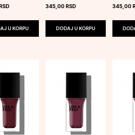
RSD
345,00
RSD
345,00
AJ U KORPU
DODAJ U KORPU
DODA