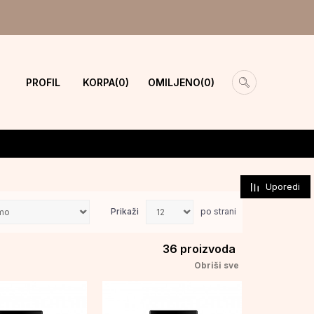
PROFIL
KORPA
OMILJENO
0
0
Uporedi
Prikaži
po strani
36
proizvoda
Obriši sve