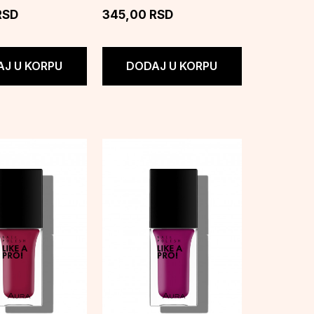
RSD
345,00
RSD
J U KORPU
DODAJ U KORPU