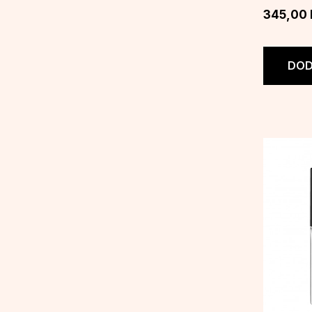
345,00
DOD