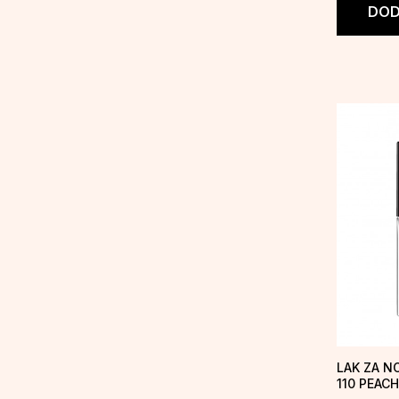
DOD
LAK ZA NO
110 PEACH