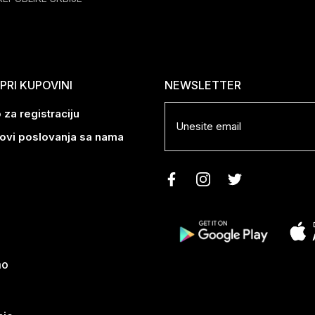
RI KUPOVINI
NEWSLETTER
 za registraciju
lovi poslovanja sa nama
mo