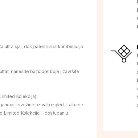
 ultra sjaj, dok patentirana kombinacija
ultat, nanesite bazu pre boje i završite
imited Kolekcija)
gancije i svežine u svaki izgled. Lako se
je Limited Kolekcije – dostupan u