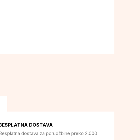
BESPLATNA DOSTAVA
Besplatna dostava za porudžbine preko 2.000