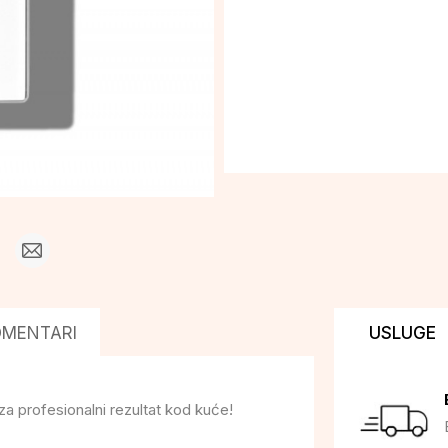
OMENTARI
USLUGE
 za profesionalni rezultat kod kuće!