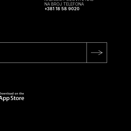
NA BROJ TELEFONA
+381 18 58 9020