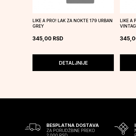
LIKE A PRO! LAK ZA NOKTE 179 URBAN
LIKE A 
GREY
VINTAG
345,00
RSD
345,0
DETALJNIJE
BESPLATNA DOSTAVA
ZA PORUDŽBINE PREKO
2.000 RSD.