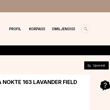
PROFIL
KORPA
OMILJENO
0
0
Uporedi
ZA NOKTE 163 LAVANDER FIELD