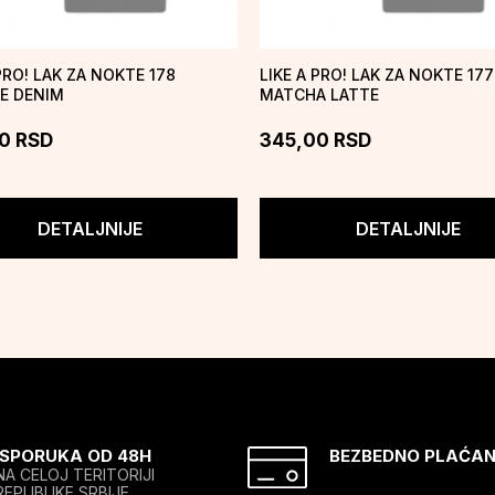
PRO! LAK ZA NOKTE 178
LIKE A PRO! LAK ZA NOKTE 177
E DENIM
MATCHA LATTE
0
RSD
345,00
RSD
DETALJNIJE
DETALJNIJE
ISPORUKA OD 48H
BEZBEDNO PLAĆAN
NA CELOJ TERITORIJI
REPUBLIKE SRBIJE