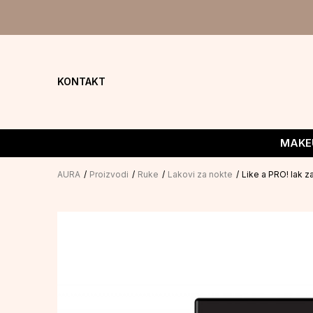
KONTAKT
MAKE
AURA
Proizvodi
Ruke
Lakovi za nokte
Like a PRO! lak 