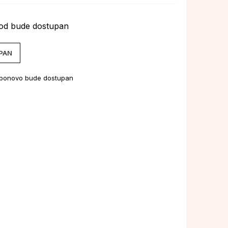
vod bude dostupan
UPAN
 ponovo bude dostupan