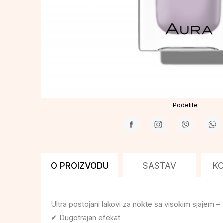
Podelite
O PROIZVODU
SASTAV
K
Ultra postojani lakovi za nokte sa visokim sjajem –
✔ Dugotrajan efekat