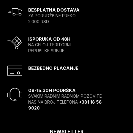
BESPLATNA DOSTAVA
ZA PORUDŽBINE PREKO
2.000 RSD.
ISPORUKA OD 48H
NA CELOJ TERITORIJI
REPUBLIKE SRBIJE
BEZBEDNO PLAĆANJE
08-15.30H PODRŠKA
SVAKIM RADNIM RADNOM POZOVITE
NAS NA BROJ TELEFONA
+381 18 58
9020
NEWSLETTER