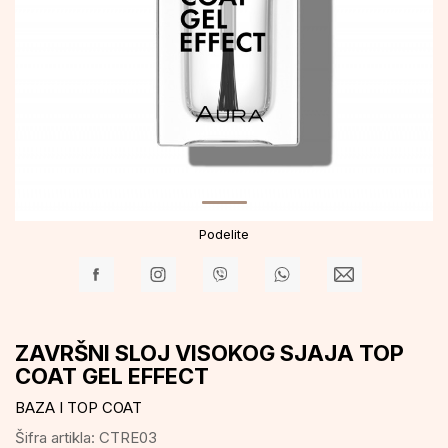
Podelite
ZAVRŠNI SLOJ VISOKOG SJAJA TOP
COAT GEL EFFECT
BAZA I TOP COAT
Šifra artikla:
CTRE03