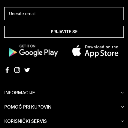
PRIJAVITE SE
INFORMACIJE
POMOĆ PRI KUPOVINI
KORISNIČKI SERVIS