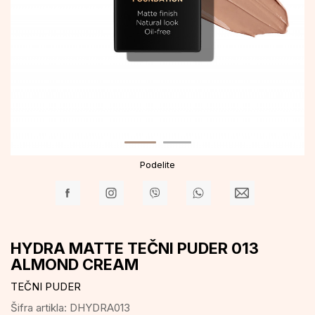
Podelite
HYDRA MATTE TEČNI PUDER 013
ALMOND CREAM
TEČNI PUDER
Šifra artikla:
DHYDRA013