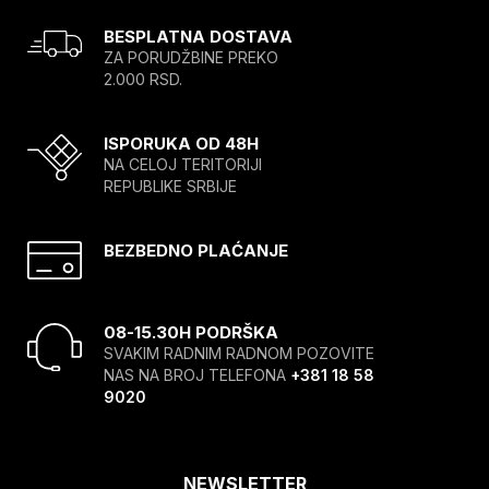
BESPLATNA DOSTAVA
ZA PORUDŽBINE PREKO
2.000 RSD.
ISPORUKA OD 48H
NA CELOJ TERITORIJI
REPUBLIKE SRBIJE
BEZBEDNO PLAĆANJE
08-15.30H PODRŠKA
SVAKIM RADNIM RADNOM POZOVITE
NAS NA BROJ TELEFONA
+381 18 58
9020
NEWSLETTER