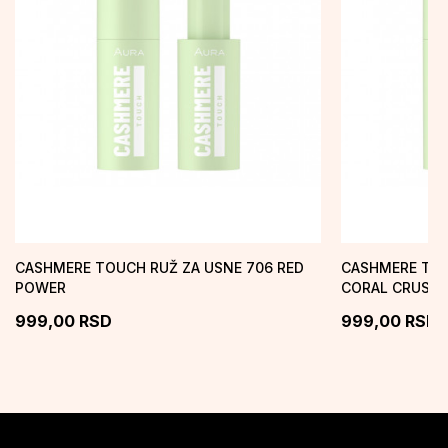
CASHMERE TOUCH RUŽ ZA USNE 706 RED
CASHMERE TOU
POWER
CORAL CRUSH
999,00
RSD
999,00
RSD