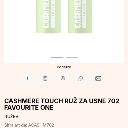
Podelite
CASHMERE TOUCH RUŽ ZA USNE 702
FAVOURITE ONE
RUŽEVI
Šifra artikla:
ACASHM702