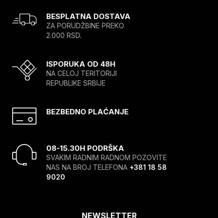
BESPLATNA DOSTAVA
ZA PORUDŽBINE PREKO
2.000 RSD.
ISPORUKA OD 48H
NA CELOJ TERITORIJI
REPUBLIKE SRBIJE
BEZBEDNO PLAĆANJE
08-15.30H PODRŠKA
SVAKIM RADNIM RADNOM POZOVITE
NAS NA BROJ TELEFONA
+381 18 58
9020
NEWSLETTER