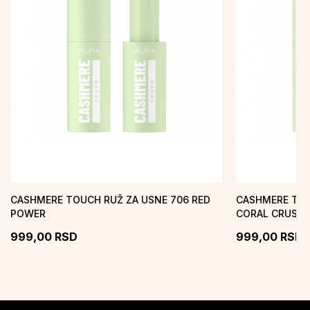
CASHMERE TOUCH RUŽ ZA USNE 706 RED
CASHMERE TOU
POWER
CORAL CRUSH
999,00
RSD
999,00
RSD