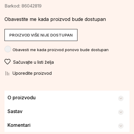
Barkod:
86042819
Obavestite me kada proizvod bude dostupan
PROIZVOD VIŠE NIJE DOSTUPAN
Obavesti me kada proizvod ponovo bude dostupan
Sačuvajte u listi želja
Uporedite proizvod
O proizvodu
Sastav
Komentari