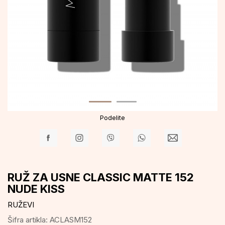
Podelite
RUŽ ZA USNE CLASSIC MATTE 152
NUDE KISS
RUŽEVI
Šifra artikla:
ACLASM152