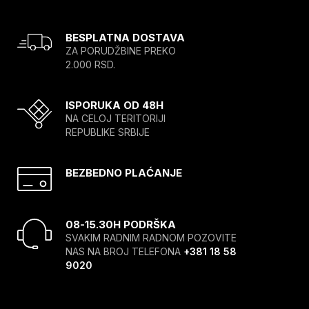
BESPLATNA DOSTAVA
ZA PORUDŽBINE PREKO
2.000 RSD.
ISPORUKA OD 48H
NA CELOJ TERITORIJI
REPUBLIKE SRBIJE
BEZBEDNO PLAĆANJE
08-15.30H PODRŠKA
SVAKIM RADNIM RADNOM POZOVITE
NAS NA BROJ TELEFONA
+381 18 58
9020