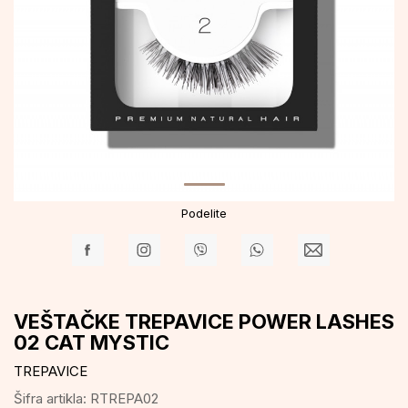
Podelite
VEŠTAČKE TREPAVICE POWER LASHES
02 CAT MYSTIC
TREPAVICE
Šifra artikla:
RTREPA02