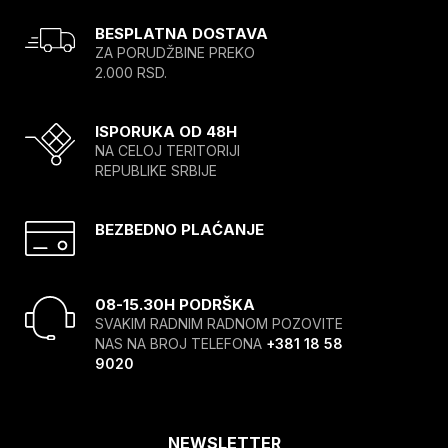
BESPLATNA DOSTAVA
ZA PORUDŽBINE PREKO
2.000 RSD.
ISPORUKA OD 48H
NA CELOJ TERITORIJI
REPUBLIKE SRBIJE
BEZBEDNO PLAĆANJE
08-15.30H PODRŠKA
SVAKIM RADNIM RADNOM POZOVITE
NAS NA BROJ TELEFONA
+381 18 58
9020
NEWSLETTER