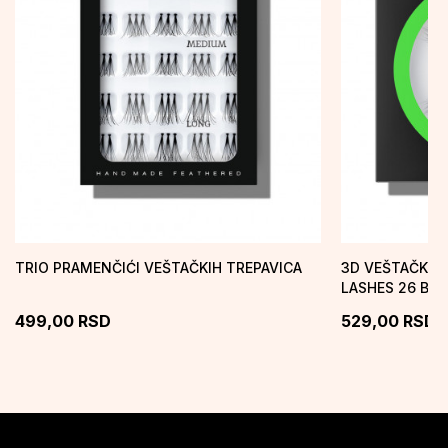
TRIO PRAMENČIĆI VEŠTAČKIH TREPAVICA
3D VEŠTAČKE 
LASHES 26 B
499,00
RSD
529,00
RSD