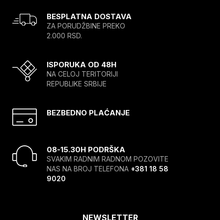
BESPLATNA DOSTAVA
ZA PORUDŽBINE PREKO
2.000 RSD.
ISPORUKA OD 48H
NA CELOJ TERITORIJI
REPUBLIKE SRBIJE
BEZBEDNO PLAĆANJE
08-15.30H PODRŠKA
SVAKIM RADNIM RADNOM POZOVITE
NAS NA BROJ TELEFONA
+381 18 58
9020
NEWSLETTER