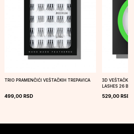
TRIO PRAMENČIĆI VEŠTAČKIH TREPAVICA
3D VEŠTAČKE 
LASHES 26 B
499,00
RSD
529,00
RSD