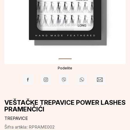
Podelite
VEŠTAČKE TREPAVICE POWER LASHES
PRAMENČIĆI
TREPAVICE
Šifra artikla:
RPRAME002