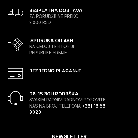
BESPLATNA DOSTAVA
ZA PORUDŽBINE PREKO
2.000 RSD.
ISPORUKA OD 48H
NA CELOJ TERITORIJI
REPUBLIKE SRBIJE
BEZBEDNO PLAĆANJE
08-15.30H PODRŠKA
SVAKIM RADNIM RADNOM POZOVITE
NAS NA BROJ TELEFONA
+381 18 58
9020
NEWSLETTER