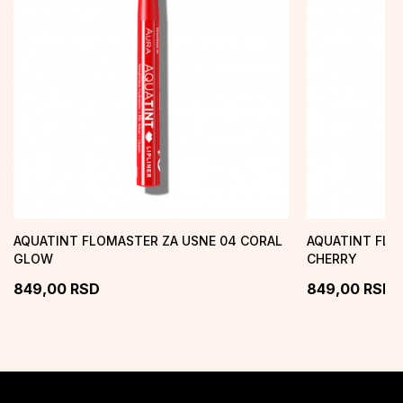
AQUATINT FLOMASTER ZA USNE 04 CORAL
AQUATINT FLO
GLOW
CHERRY
849,00
RSD
849,00
RSD