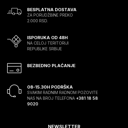
BESPLATNA DOSTAVA
ZA PORUDŽBINE PREKO
2.000 RSD.
ISPORUKA OD 48H
NA CELOJ TERITORIJI
REPUBLIKE SRBIJE
BEZBEDNO PLAĆANJE
08-15.30H PODRŠKA
SVAKIM RADNIM RADNOM POZOVITE
NAS NA BROJ TELEFONA
+381 18 58
9020
NEWSLETTER