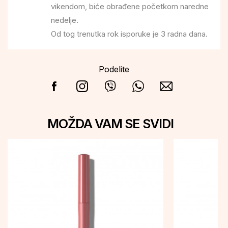
vikendom, biće obrađene početkom naredne
nedelje.
Od tog trenutka rok isporuke je 3 radna dana.
Podelite
MOŽDA VAM SE SVIDI