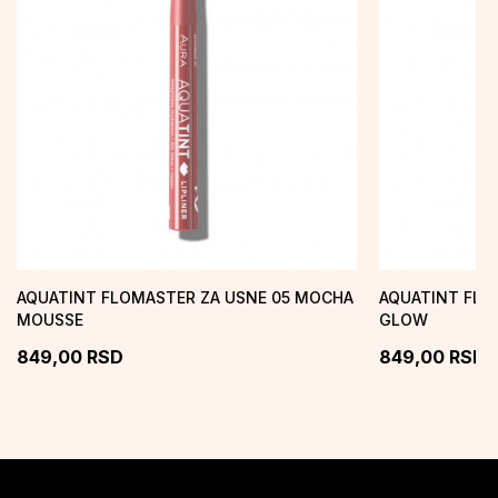
AQUATINT FLOMASTER ZA USNE 05 MOCHA
AQUATINT FLO
MOUSSE
GLOW
849,00
RSD
849,00
RSD