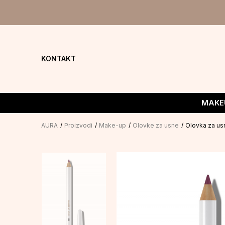
KONTAKT
MAKE
AURA
Proizvodi
Make-up
Olovke za usne
Olovka za us