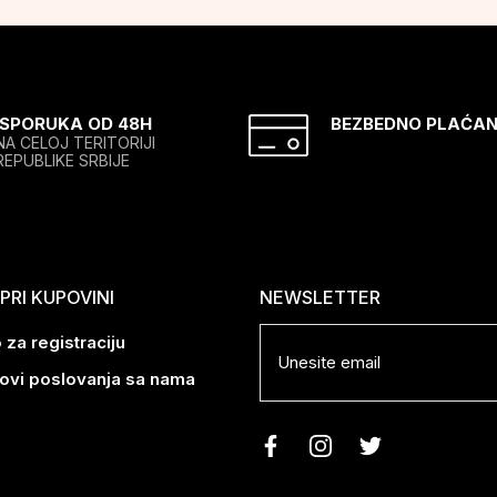
ISPORUKA OD 48H
BEZBEDNO PLAĆAN
NA CELOJ TERITORIJI
REPUBLIKE SRBIJE
RI KUPOVINI
NEWSLETTER
 za registraciju
lovi poslovanja sa nama