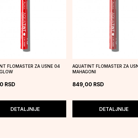
NT FLOMASTER ZA USNE 04
AQUATINT FLOMASTER ZA USN
 GLOW
MAHAGONI
00
RSD
849,00
RSD
DETALJNIJE
DETALJNIJE