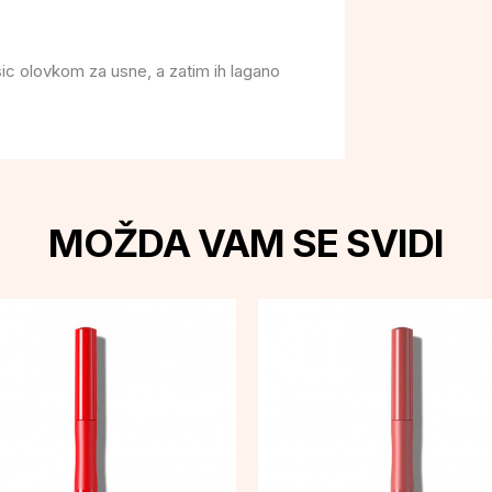
sic olovkom za usne, a zatim ih lagano
MOŽDA VAM SE SVIDI