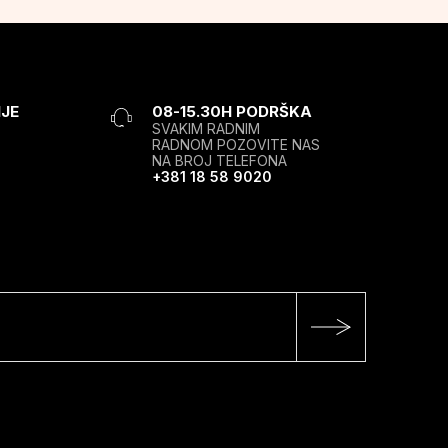
JE
08-15.30H PODRŠKA
SVAKIM RADNIM
RADNOM POZOVITE NAS
NA BROJ TELEFONA
+381 18 58 9020