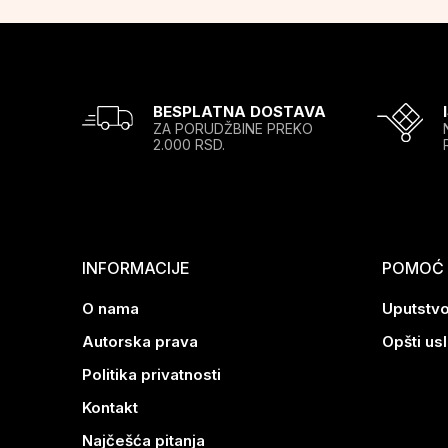
BESPLATNA DOSTAVA
ZA PORUDŽBINE PREKO
2.000 RSD.
INFORMACIJE
POMOĆ P
O nama
Uputstvo
Autorska prava
Opšti us
Politika privatnosti
Kontakt
Najčešća pitanja