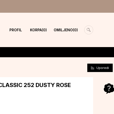
PROFIL
KORPA
OMILJENO
0
0
Uporedi
CLASSIC 252 DUSTY ROSE