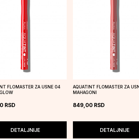
NT FLOMASTER ZA USNE 04
AQUATINT FLOMASTER ZA USN
 GLOW
MAHAGONI
00
RSD
849,00
RSD
DETALJNIJE
DETALJNIJE