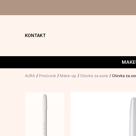
KONTAKT
MAKE
AURA
Proizvodi
Make-up
Olovke za usne
Olovka za us