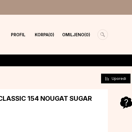
PROFIL
KORPA
OMILJENO
0
0
Uporedi
CLASSIC 154 NOUGAT SUGAR