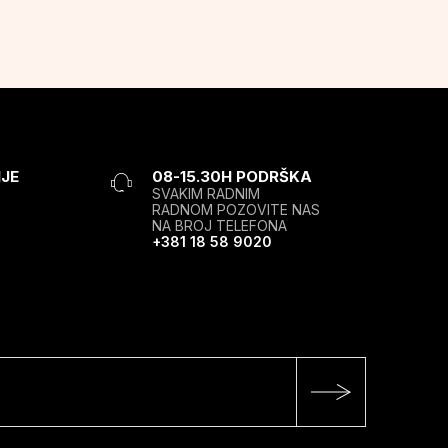
JE
08-15.30H PODRŠKA
SVAKIM RADNIM
RADNOM POZOVITE NAS
NA BROJ TELEFONA
+381 18 58 9020