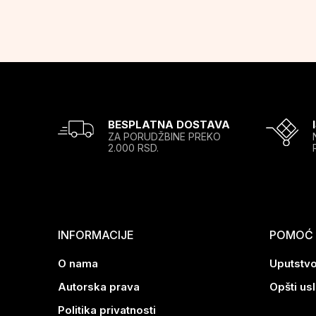
BESPLATNA DOSTAVA
ZA PORUDŽBINE PREKO
2.000 RSD.
INFORMACIJE
POMOĆ P
O nama
Uputstvo
Autorska prava
Opšti us
Politika privatnosti