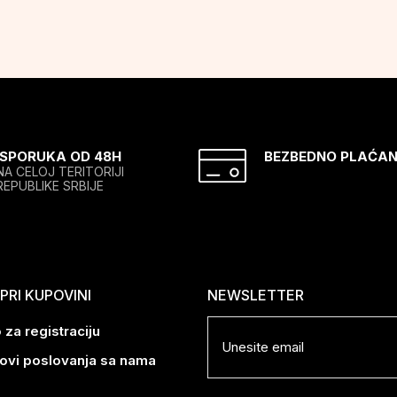
ISPORUKA OD 48H
BEZBEDNO PLAĆAN
NA CELOJ TERITORIJI
REPUBLIKE SRBIJE
RI KUPOVINI
NEWSLETTER
 za registraciju
lovi poslovanja sa nama