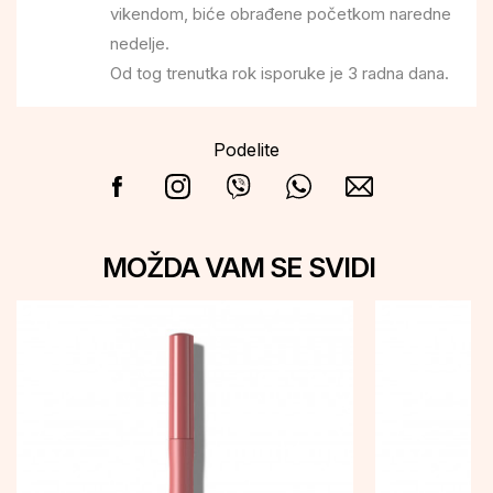
vikendom, biće obrađene početkom naredne
nedelje.
Od tog trenutka rok isporuke je 3 radna dana.
Podelite
MOŽDA VAM SE SVIDI