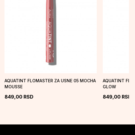
AQUATINT FLOMASTER ZA USNE 05 MOCHA
AQUATINT FLO
MOUSSE
GLOW
849,00
RSD
849,00
RSD