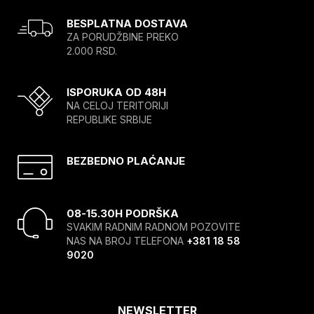
BESPLATNA DOSTAVA
ZA PORUDŽBINE PREKO
2.000 RSD.
ISPORUKA OD 48H
NA CELOJ TERITORIJI
REPUBLIKE SRBIJE
BEZBEDNO PLAĆANJE
08-15.30H PODRŠKA
SVAKIM RADNIM RADNOM POZOVITE
NAS NA BROJ TELEFONA
+381 18 58
9020
NEWSLETTER