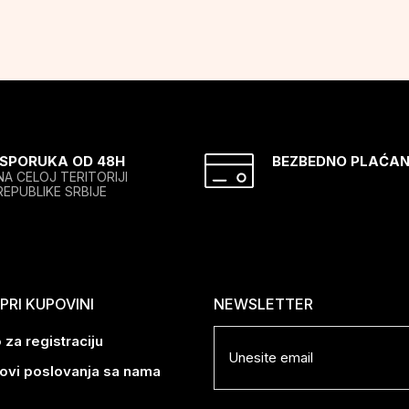
ISPORUKA OD 48H
BEZBEDNO PLAĆAN
NA CELOJ TERITORIJI
REPUBLIKE SRBIJE
RI KUPOVINI
NEWSLETTER
 za registraciju
lovi poslovanja sa nama