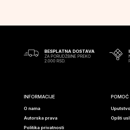
BESPLATNA DOSTAVA
ZA PORUDŽBINE PREKO
2.000 RSD.
INFORMACIJE
POMOĆ P
O nama
Uputstvo
Autorska prava
Opšti us
Politika privatnosti