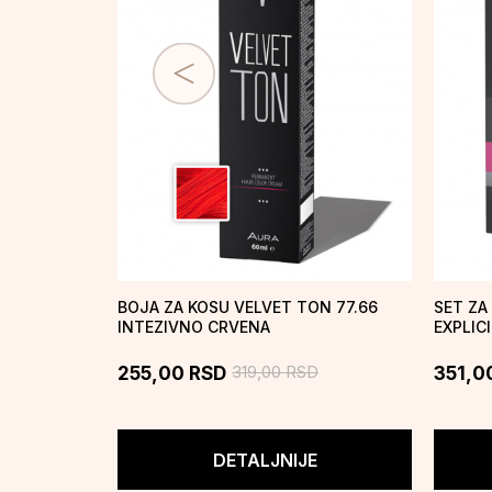
BOJA ZA KOSU VELVET TON 77.66
SET ZA
INTEZIVNO CRVENA
EXPLICI
319,00
RSD
255,00
RSD
351,0
DETALJNIJE