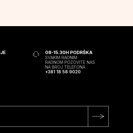
JE
08-15.30H PODRŠKA
SVAKIM RADNIM
RADNOM POZOVITE NAS
NA BROJ TELEFONA
+381 18 58 9020