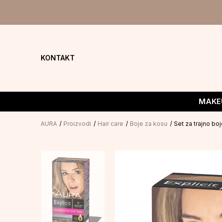
KONTAKT
MAKE
AURA
Proizvodi
Hair care
Boje za kosu
Set za trajno bo