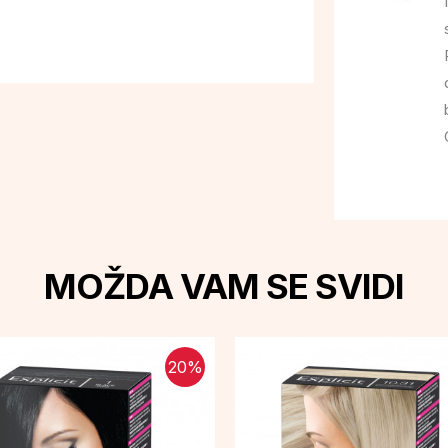
MOŽDA VAM SE SVIDI
20
%