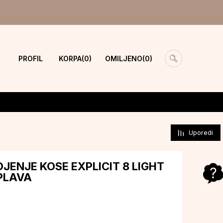
PROFIL
KORPA
OMILJENO
0
0
Uporedi
JENJE KOSE EXPLICIT 8 LIGHT
 PLAVA