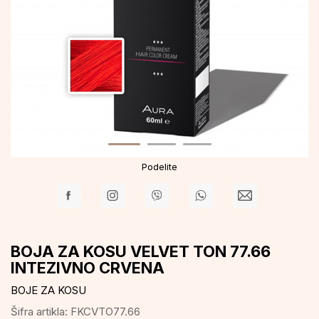
Podelite
BOJA ZA KOSU VELVET TON 77.66
INTEZIVNO CRVENA
BOJE ZA KOSU
Šifra artikla:
FKCVTO77.66