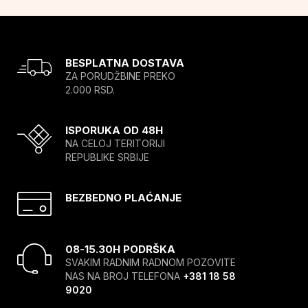
BESPLATNA DOSTAVA
ZA PORUDŽBINE PREKO
2.000 RSD.
ISPORUKA OD 48H
NA CELOJ TERITORIJI
REPUBLIKE SRBIJE
BEZBEDNO PLAĆANJE
08-15.30H PODRŠKA
SVAKIM RADNIM RADNOM POZOVITE
NAS NA BROJ TELEFONA
+381 18 58
9020