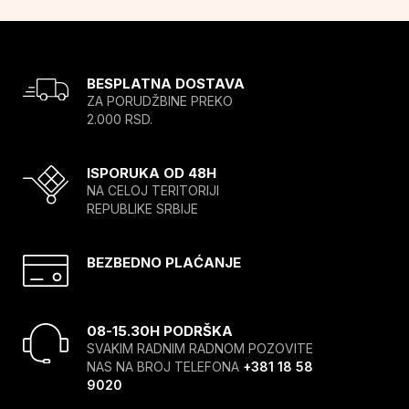
BESPLATNA DOSTAVA
ZA PORUDŽBINE PREKO
2.000 RSD.
ISPORUKA OD 48H
NA CELOJ TERITORIJI
REPUBLIKE SRBIJE
BEZBEDNO PLAĆANJE
08-15.30H PODRŠKA
SVAKIM RADNIM RADNOM POZOVITE
NAS NA BROJ TELEFONA
+381 18 58
9020