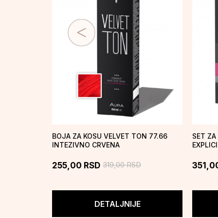
BOJA ZA KOSU VELVET TON 77.66
SET ZA
INTEZIVNO CRVENA
EXPLICI
319,00
RSD
255,00
RSD
351,0
DETALJNIJE