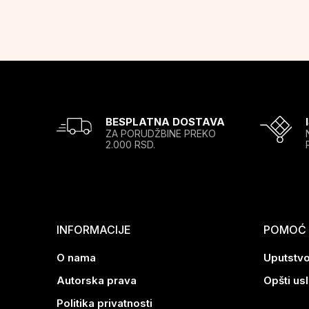
BESPLATNA DOSTAVA
ZA PORUDŽBINE PREKO
2.000 RSD.
INFORMACIJE
POMOĆ P
O nama
Uputstvo
Autorska prava
Opšti us
Politika privatnosti