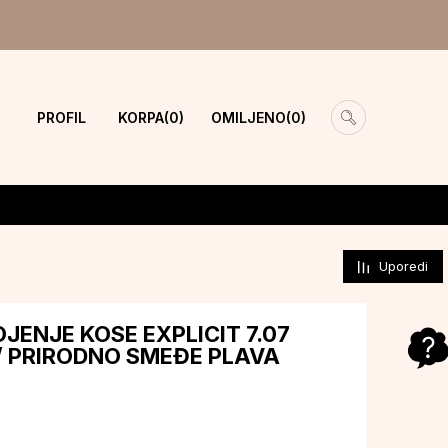
PROFIL
KORPA
OMILJENO
0
0
Uporedi
JENJE KOSE EXPLICIT 7.07
 PRIRODNO SMEĐE PLAVA