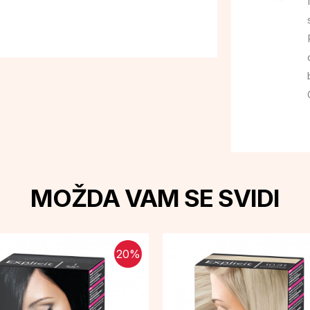
MOŽDA VAM SE SVIDI
20
%