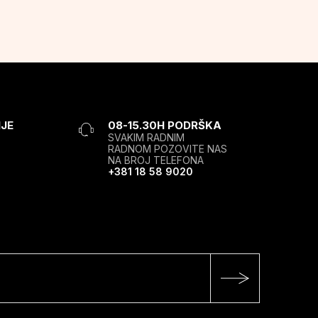
JE
08-15.30H PODRŠKA
SVAKIM RADNIM
RADNOM POZOVITE NAS
NA BROJ TELEFONA
+381 18 58 9020