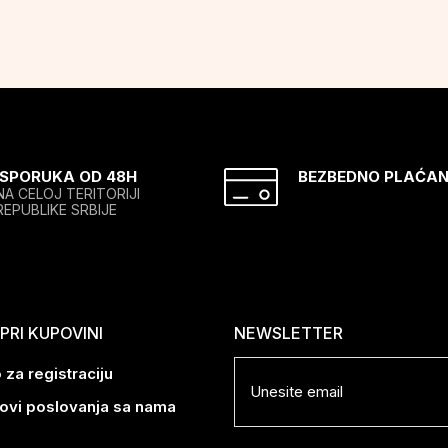
ISPORUKA OD 48H
BEZBEDNO PLAĆAN
NA CELOJ TERITORIJI
REPUBLIKE SRBIJE
RI KUPOVINI
NEWSLETTER
 za registraciju
lovi poslovanja sa nama