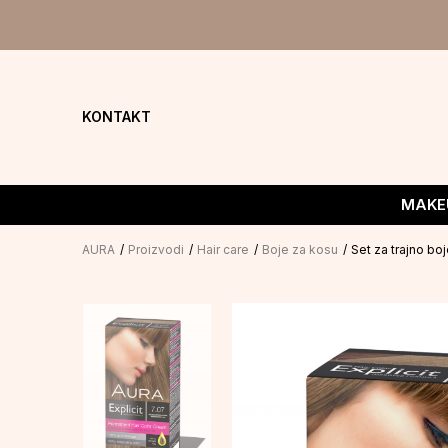
KONTAKT
MAKE
AURA
Proizvodi
Hair care
Boje za kosu
Set za trajno bo