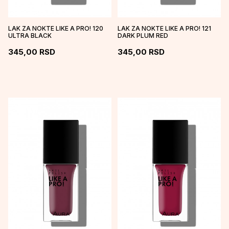
LAK ZA NOKTE LIKE A PRO! 120
LAK ZA NOKTE LIKE A PRO! 121
ULTRA BLACK
DARK PLUM RED
345,00
RSD
345,00
RSD