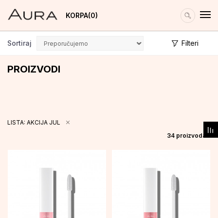
KORPA
0
Sortiraj
Filteri
PROIZVODI
LISTA: AKCIJA JUL
34
proizvoda