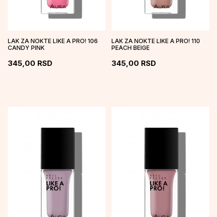
LAK ZA NOKTE LIKE A PRO! 106
LAK ZA NOKTE LIKE A PRO! 110
CANDY PINK
PEACH BEIGE
345,00
RSD
345,00
RSD