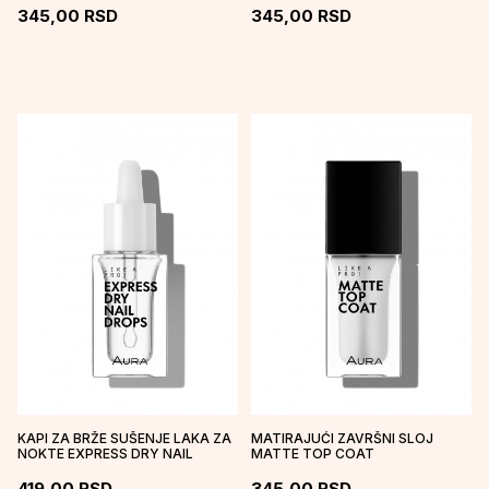
345,00
RSD
345,00
RSD
KAPI ZA BRŽE SUŠENJE LAKA ZA
MATIRAJUĆI ZAVRŠNI SLOJ
NOKTE EXPRESS DRY NAIL
MATTE TOP COAT
DROPS
419,00
RSD
345,00
RSD