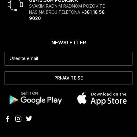
08-15.30H PODRŠKA
SVAKIM RADNIM RADNOM POZOVITE
NAS NA BROJ TELEFONA
+381 18 58
9020
NEWSLETTER
PRIJAVITE SE