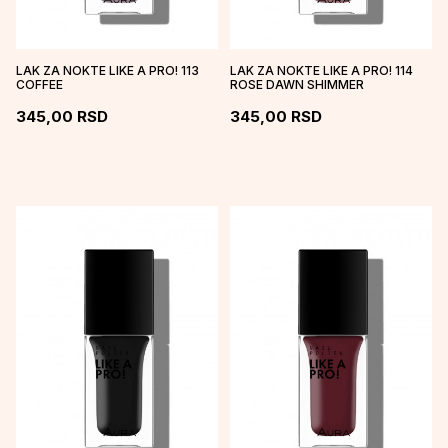
LAK ZA NOKTE LIKE A PRO! 113
LAK ZA NOKTE LIKE A PRO! 114
COFFEE
ROSE DAWN SHIMMER
345,00
RSD
345,00
RSD