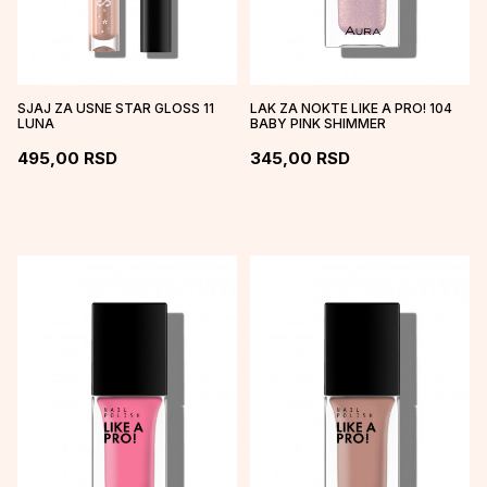
SJAJ ZA USNE STAR GLOSS 11
LAK ZA NOKTE LIKE A PRO! 104
LUNA
BABY PINK SHIMMER
495,00
RSD
345,00
RSD