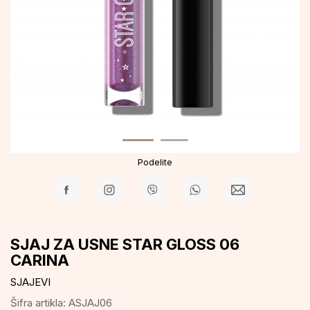
Podelite
SJAJ ZA USNE STAR GLOSS 06
CARINA
SJAJEVI
Šifra artikla:
ASJAJ06