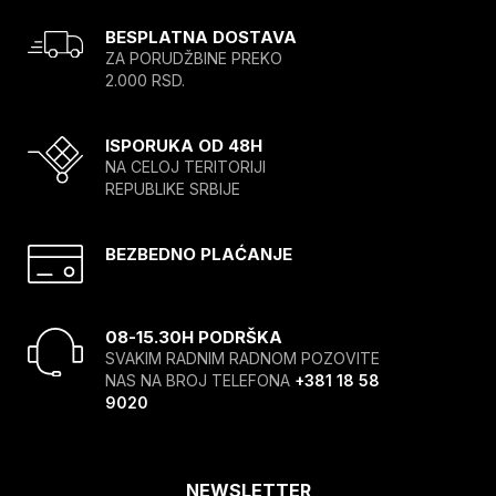
BESPLATNA DOSTAVA
ZA PORUDŽBINE PREKO
2.000 RSD.
ISPORUKA OD 48H
NA CELOJ TERITORIJI
REPUBLIKE SRBIJE
BEZBEDNO PLAĆANJE
08-15.30H PODRŠKA
SVAKIM RADNIM RADNOM POZOVITE
NAS NA BROJ TELEFONA
+381 18 58
9020
NEWSLETTER