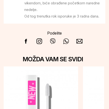
vikendom, biće obrađene početkom naredne
nedelje.
Od tog trenutka rok isporuke je 3 radna dana.
Podelite
MOŽDA VAM SE SVIDI