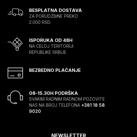
BESPLATNA DOSTAVA
ZA PORUDŽBINE PREKO
2.000 RSD.
ISPORUKA OD 48H
NA CELOJ TERITORIJI
REPUBLIKE SRBIJE
BEZBEDNO PLAĆANJE
08-15.30H PODRŠKA
SVAKIM RADNIM RADNOM POZOVITE
NAS NA BROJ TELEFONA
+381 18 58
9020
NEWSLETTER