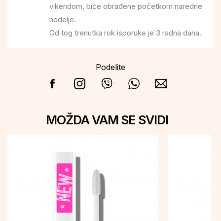
vikendom, biće obrađene početkom naredne
nedelje.
Od tog trenutka rok isporuke je 3 radna dana.
Podelite
MOŽDA VAM SE SVIDI