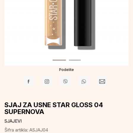
Podelite
SJAJ ZA USNE STAR GLOSS 04
SUPERNOVA
SJAJEVI
Šifra artikla:
ASJAJ04