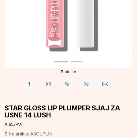
Podelite
STAR GLOSS LIP PLUMPER SJAJ ZA
USNE 14 LUSH
SJAJEVI
Šifra artikla:
ASGLPL14