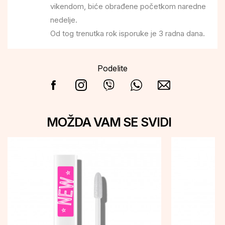
vikendom, biće obrađene početkom naredne
nedelje.
Od tog trenutka rok isporuke je 3 radna dana.
Podelite
MOŽDA VAM SE SVIDI