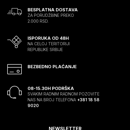
BESPLATNA DOSTAVA
ZA PORUDŽBINE PREKO
2.000 RSD.
ISPORUKA OD 48H
NA CELOJ TERITORIJI
REPUBLIKE SRBIJE
BEZBEDNO PLAĆANJE
08-15.30H PODRŠKA
SVAKIM RADNIM RADNOM POZOVITE
NAS NA BROJ TELEFONA
+381 18 58
9020
NEWSLETTER