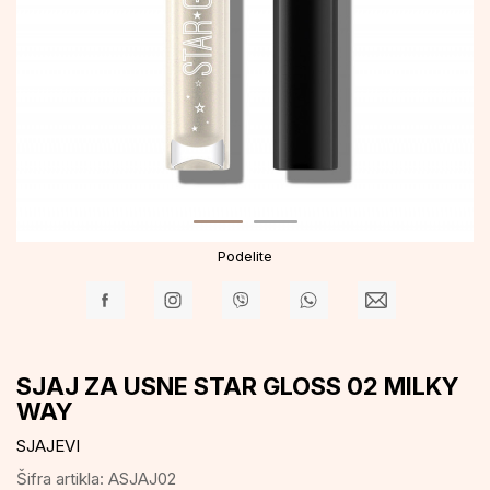
Podelite
SJAJ ZA USNE STAR GLOSS 02 MILKY
WAY
SJAJEVI
Šifra artikla:
ASJAJ02