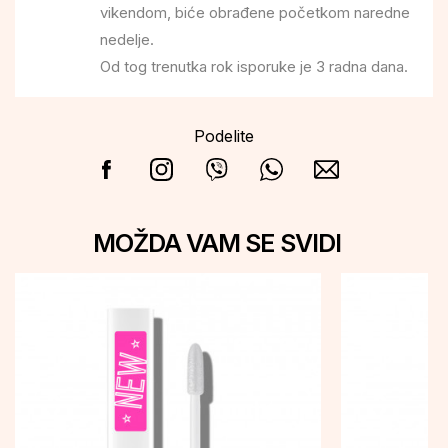
vikendom, biće obrađene početkom naredne
nedelje.
Od tog trenutka rok isporuke je 3 radna dana.
Podelite
MOŽDA VAM SE SVIDI