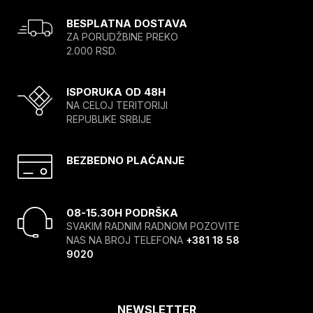
BESPLATNA DOSTAVA
ZA PORUDŽBINE PREKO
2.000 RSD.
ISPORUKA OD 48H
NA CELOJ TERITORIJI
REPUBLIKE SRBIJE
BEZBEDNO PLAĆANJE
08-15.30H PODRŠKA
SVAKIM RADNIM RADNOM POZOVITE
NAS NA BROJ TELEFONA
+381 18 58
9020
NEWSLETTER