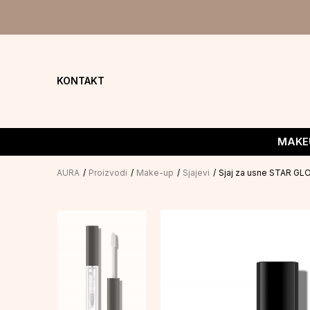
KONTAKT
MAKE
AURA
Proizvodi
Make-up
Sjajevi
Sjaj za usne STAR GLO