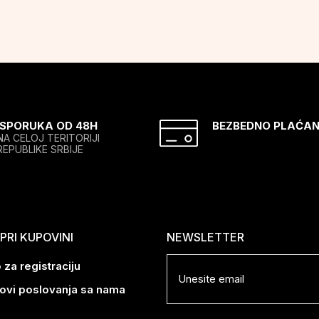
ISPORUKA OD 48H
BEZBEDNO PLAĆAN
NA CELOJ TERITORIJI
REPUBLIKE SRBIJE
RI KUPOVINI
NEWSLETTER
 za registraciju
lovi poslovanja sa nama