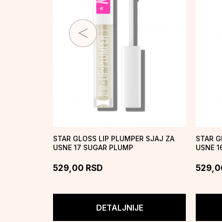
STAR GLOSS LIP PLUMPER SJAJ ZA
STAR G
USNE 17 SUGAR PLUMP
USNE 1
529,00
RSD
529,0
DETALJNIJE