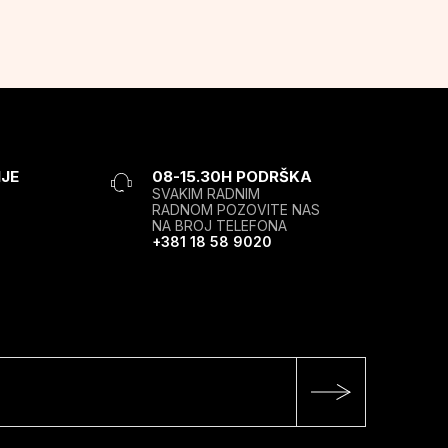
JE
08-15.30H PODRŠKA
SVAKIM RADNIM
RADNOM POZOVITE NAS
NA BROJ TELEFONA
+381 18 58 9020