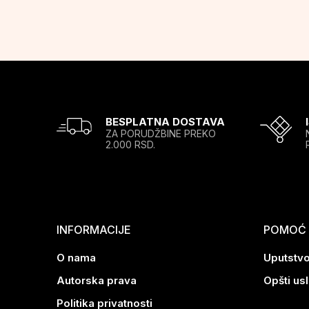
BESPLATNA DOSTAVA
ZA PORUDŽBINE PREKO
2.000 RSD.
INFORMACIJE
POMOĆ P
O nama
Uputstvo
Autorska prava
Opšti us
Politika privatnosti