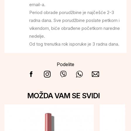
email-a.
Period obrade porudžbine je najčešće 2-3
radna dana. Sve porudžbine poslate petkom i
vikendom, biće obrađene početkom naredne
nedelje.
Od tog trenutka rok isporuke je 3 radna dana.
Podelite
MOŽDA VAM SE SVIDI