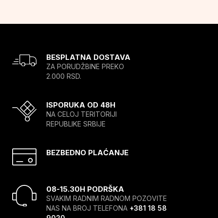
BESPLATNA DOSTAVA
ZA PORUDŽBINE PREKO
2.000 RSD.
ISPORUKA OD 48H
NA CELOJ TERITORIJI
REPUBLIKE SRBIJE
BEZBEDNO PLAĆANJE
08-15.30H PODRŠKA
SVAKIM RADNIM RADNOM POZOVITE
NAS NA BROJ TELEFONA
+381 18 58
9020