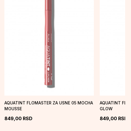
AQUATINT FLOMASTER ZA USNE 05 MOCHA
AQUATINT FLO
MOUSSE
GLOW
849,00
RSD
849,00
RSD