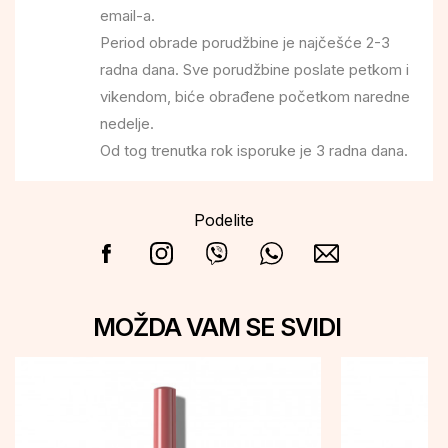
email-a.
Period obrade porudžbine je najčešće 2-3
radna dana. Sve porudžbine poslate petkom i
vikendom, biće obrađene početkom naredne
nedelje.
Od tog trenutka rok isporuke je 3 radna dana.
Podelite
MOŽDA VAM SE SVIDI