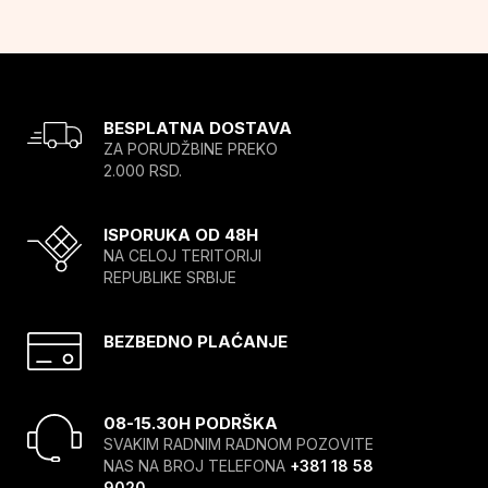
BESPLATNA DOSTAVA
ZA PORUDŽBINE PREKO
2.000 RSD.
ISPORUKA OD 48H
NA CELOJ TERITORIJI
REPUBLIKE SRBIJE
BEZBEDNO PLAĆANJE
08-15.30H PODRŠKA
SVAKIM RADNIM RADNOM POZOVITE
NAS NA BROJ TELEFONA
+381 18 58
9020