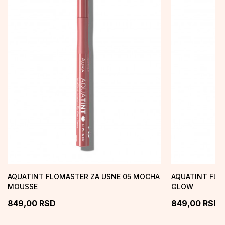
AQUATINT FLOMASTER ZA USNE 05 MOCHA
AQUATINT FLO
MOUSSE
GLOW
849,00
RSD
849,00
RSD