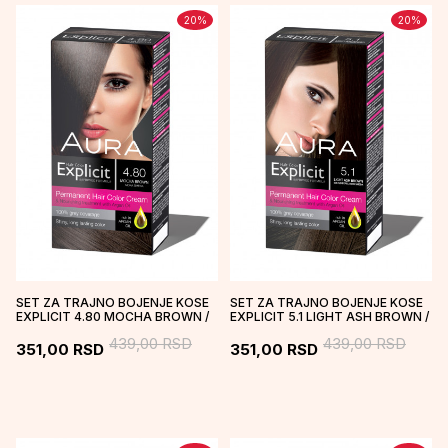
20
%
20
%
SET ZA TRAJNO BOJENJE KOSE
SET ZA TRAJNO BOJENJE KOSE
EXPLICIT 4.80 MOCHA BROWN /
EXPLICIT 5.1 LIGHT ASH BROWN /
MOKA SMEĐA
SVETLO PEPELJASTO S...
439,00
RSD
439,00
RSD
351,00
RSD
351,00
RSD