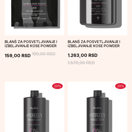
BLANŠ ZA POSVETLJIVANJE I
BLANŠ ZA POSVETLJIVANJE I
IZBELJIVANJE KOSE POWDER
IZBELJIVANJE KOSE POWDER
BLEACH – 25G
BLEACH – 400G
199,00
RSD
1.263,00
RSD
159,00
RSD
1.579,00
RSD
20
%
20
%