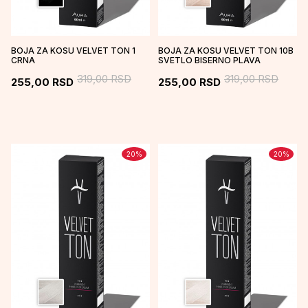
BOJA ZA KOSU VELVET TON 1
BOJA ZA KOSU VELVET TON 10B
CRNA
SVETLO BISERNO PLAVA
319,00
RSD
319,00
RSD
255,00
RSD
255,00
RSD
20
%
20
%