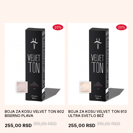
20
%
20
%
BOJA ZA KOSU VELVET TON 902
BOJA ZA KOSU VELVET TON 913
BISERNO PLAVA
ULTRA SVETLO BEŽ
319,00
RSD
319,00
RSD
255,00
RSD
255,00
RSD