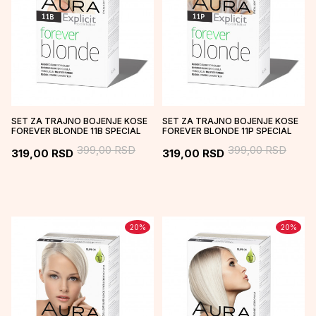
SET ZA TRAJNO BOJENJE KOSE
SET ZA TRAJNO BOJENJE KOSE
FOREVER BLONDE 11B SPECIAL
FOREVER BLONDE 11P SPECIAL
LIGHT BEIGE BLONDE
LIGHT PEARL BLONDE
399,00
RSD
399,00
RSD
319,00
RSD
319,00
RSD
20
%
20
%