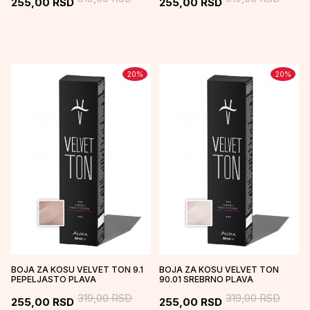
255,00
RSD
255,00
RSD
20
%
20
%
BOJA ZA KOSU VELVET TON 9.1
BOJA ZA KOSU VELVET TON
PEPELJASTO PLAVA
90.01 SREBRNO PLAVA
319,00
RSD
319,00
RSD
255,00
RSD
255,00
RSD