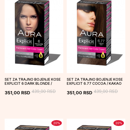
SET ZA TRAJNO BOJENJE KOSE
SET ZA TRAJNO BOJENJE KOSE
EXPLICIT 6 DARK BLONDE /
EXPLICIT 6.77 COCOA / KAKAO
TAMNO PLAVA
439,00
RSD
439,00
RSD
351,00
RSD
351,00
RSD
20
%
20
%