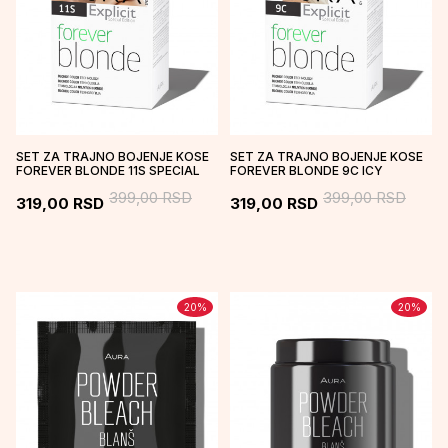
SET ZA TRAJNO BOJENJE KOSE
SET ZA TRAJNO BOJENJE KOSE
FOREVER BLONDE 11S SPECIAL
FOREVER BLONDE 9C ICY
LIGHT SILVER BLONDE
BLONDE
399,00
RSD
399,00
RSD
319,00
RSD
319,00
RSD
20
%
20
%