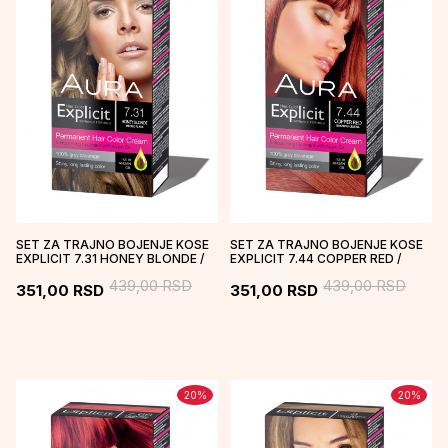
SET ZA TRAJNO BOJENJE KOSE
SET ZA TRAJNO BOJENJE KOSE
EXPLICIT 7.31 HONEY BLONDE /
EXPLICIT 7.44 COPPER RED /
MEDENO PLAVA
BAKARNO CRVENA
439,00
RSD
439,00
RSD
351,00
RSD
351,00
RSD
20
%
20
%