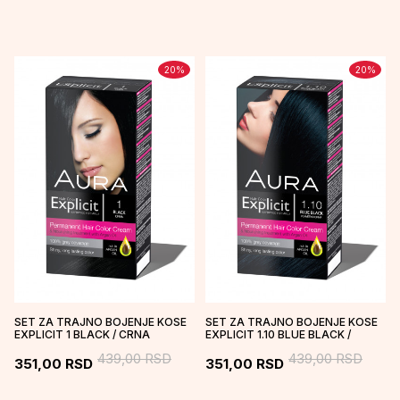
20
%
20
%
SET ZA TRAJNO BOJENJE KOSE
SET ZA TRAJNO BOJENJE KOSE
EXPLICIT 1 BLACK / CRNA
EXPLICIT 1.10 BLUE BLACK /
PLAVETNO CRNA
439,00
RSD
439,00
RSD
351,00
RSD
351,00
RSD