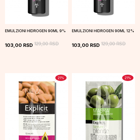
EMULZIONI HIDROGEN 90ML 9%
EMULZIONI HIDROGEN 90ML 12%
129,00
RSD
129,00
RSD
103,00
RSD
103,00
RSD
21
%
21
%