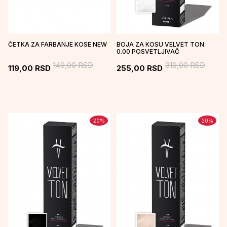
ČETKA ZA FARBANJE KOSE NEW
BOJA ZA KOSU VELVET TON
0.00 POSVETLJIVAČ
149,00
RSD
319,00
RSD
119,00
RSD
255,00
RSD
20
%
20
%