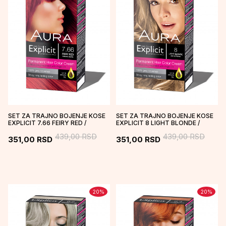
SET ZA TRAJNO BOJENJE KOSE
SET ZA TRAJNO BOJENJE KOSE
EXPLICIT 7.66 FEIRY RED /
EXPLICIT 8 LIGHT BLONDE /
VATRENO CRVENA
SVETLO PLAVA
439,00
RSD
439,00
RSD
351,00
RSD
351,00
RSD
20
%
20
%