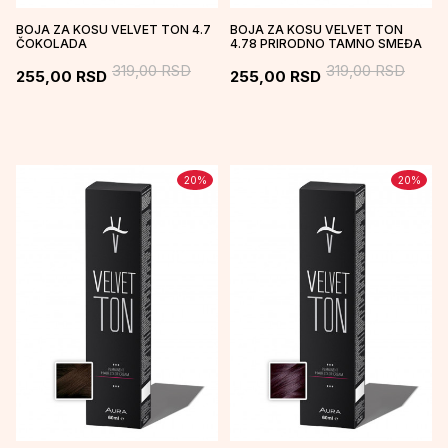
BOJA ZA KOSU VELVET TON 4.7
BOJA ZA KOSU VELVET TON
ČOKOLADA
4.78 PRIRODNO TAMNO SMEĐA
319,00
RSD
319,00
RSD
255,00
RSD
255,00
RSD
20
%
20
%