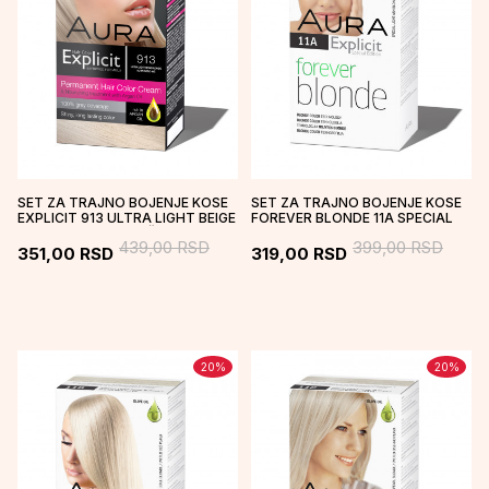
SET ZA TRAJNO BOJENJE KOSE
SET ZA TRAJNO BOJENJE KOSE
EXPLICIT 913 ULTRA LIGHT BEIGE
FOREVER BLONDE 11A SPECIAL
/ ULTRA SVETLO BEŽ
LIGHT ASH BLONDE
439,00
RSD
399,00
RSD
351,00
RSD
319,00
RSD
20
%
20
%