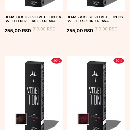
BOJA ZA KOSU VELVET TON 11A
BOJA ZA KOSU VELVET TON 11S
SVETLO PEPELJASTO PLAVA
SVETLO SREBRO PLAVA
319,00
RSD
319,00
RSD
255,00
RSD
255,00
RSD
20
%
20
%