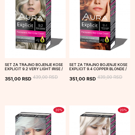
SET ZA TRAJNO BOJENJE KOSE
SET ZA TRAJNO BOJENJE KOSE
EXPLICIT 9.2 VERY LIGHT IRISE /
EXPLICIT 9.4 COPPER BLONDE /
SVETLO PLATINASTO PLA...
BAKARNO PLAVA
439,00
RSD
439,00
RSD
351,00
RSD
351,00
RSD
20
%
20
%