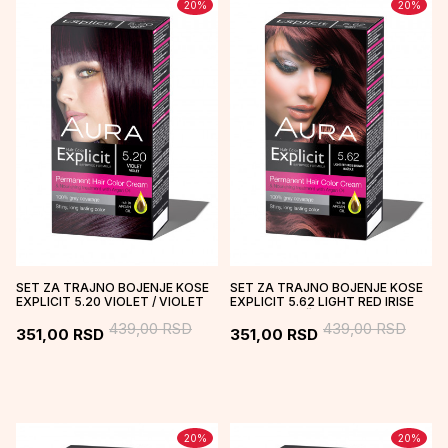
20
%
20
%
SET ZA TRAJNO BOJENJE KOSE
SET ZA TRAJNO BOJENJE KOSE
EXPLICIT 5.20 VIOLET / VIOLET
EXPLICIT 5.62 LIGHT RED IRISE
BROWN / BOŽOLE
439,00
RSD
439,00
RSD
351,00
RSD
351,00
RSD
20
%
20
%