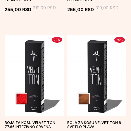
319,00
RSD
319,00
RSD
255,00
RSD
255,00
RSD
20
%
20
%
BOJA ZA KOSU VELVET TON
BOJA ZA KOSU VELVET TON 8
77.66 INTEZIVNO CRVENA
SVETLO PLAVA