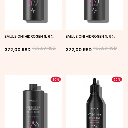
EMULZIONI HIDROGEN 1L 6%
EMULZIONI HIDROGEN 1L 9%
465,00
RSD
465,00
RSD
372,00
RSD
372,00
RSD
20
%
20
%