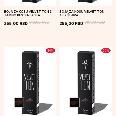
BOJA ZA KOSU VELVET TON 3
BOJA ZA KOSU VELVET TON
TAMNO KESTENJASTA
4.62 ŠLJIVA
319,00
RSD
319,00
RSD
255,00
RSD
255,00
RSD
20
%
20
%