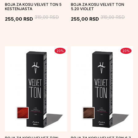
BOJA ZA KOSU VELVET TON 5
BOJA ZA KOSU VELVET TON
KESTENJASTA
5.20 VIOLET
319,00
RSD
319,00
RSD
255,00
RSD
255,00
RSD
20
%
20
%