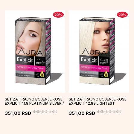
20
%
20
%
SET ZA TRAJNO BOJENJE KOSE
SET ZA TRAJNO BOJENJE KOSE
EXPLICIT 11.8 PLATINUM SILVER /
EXPLICIT 12.89 LIGHTEST
PLATINASTO SREBRNA
BLONDE / NAJSVETLIJE PLAVA
439,00
RSD
439,00
RSD
351,00
RSD
351,00
RSD