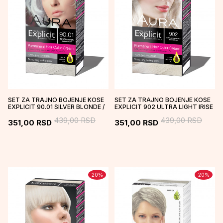
SET ZA TRAJNO BOJENJE KOSE
SET ZA TRAJNO BOJENJE KOSE
EXPLICIT 90.01 SILVER BLONDE /
EXPLICIT 902 ULTRA LIGHT IRISE
SREBRNO PLAVA
BLONDE / BISERNO PLAVA...
439,00
RSD
439,00
RSD
351,00
RSD
351,00
RSD
20
%
20
%