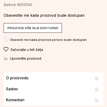
Barkod:
86012140
Obavestite me kada proizvod bude dostupan
PROIZVOD VIŠE NIJE DOSTUPAN
Obavesti me kada proizvod ponovo bude dostupan
Sačuvajte u listi želja
Uporedite proizvod
O proizvodu
Sastav
Komentari