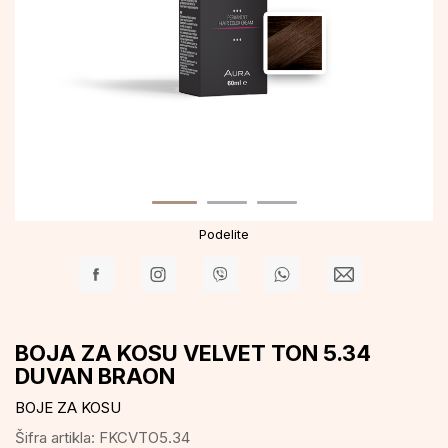
Podelite
BOJA ZA KOSU VELVET TON 5.34
DUVAN BRAON
BOJE ZA KOSU
Šifra artikla:
FKCVTO5.34