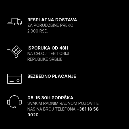
BESPLATNA DOSTAVA
ZA PORUDŽBINE PREKO
2.000 RSD.
ISPORUKA OD 48H
NA CELOJ TERITORIJI
REPUBLIKE SRBIJE
BEZBEDNO PLAĆANJE
08-15.30H PODRŠKA
SVAKIM RADNIM RADNOM POZOVITE
NAS NA BROJ TELEFONA
+381 18 58
9020