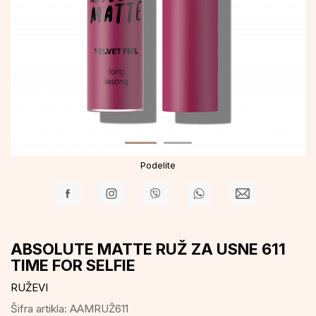
Podelite
ABSOLUTE MATTE RUŽ ZA USNE 611
TIME FOR SELFIE
RUŽEVI
Šifra artikla:
AAMRUŽ611