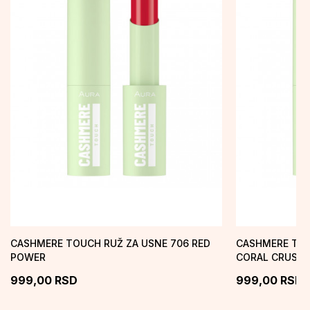
CASHMERE TOUCH RUŽ ZA USNE 706 RED
CASHMERE TOU
POWER
CORAL CRUSH
999,00
RSD
999,00
RSD