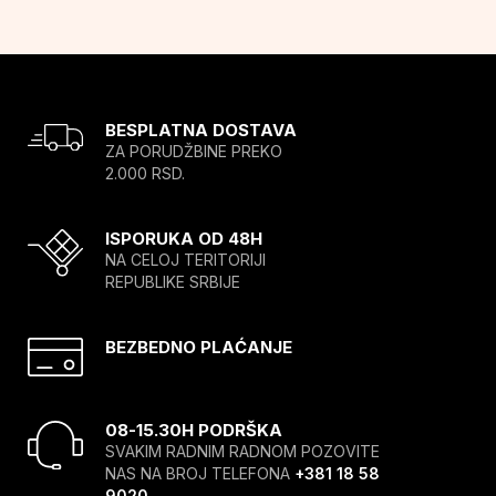
BESPLATNA DOSTAVA
ZA PORUDŽBINE PREKO
2.000 RSD.
ISPORUKA OD 48H
NA CELOJ TERITORIJI
REPUBLIKE SRBIJE
BEZBEDNO PLAĆANJE
08-15.30H PODRŠKA
SVAKIM RADNIM RADNOM POZOVITE
NAS NA BROJ TELEFONA
+381 18 58
9020