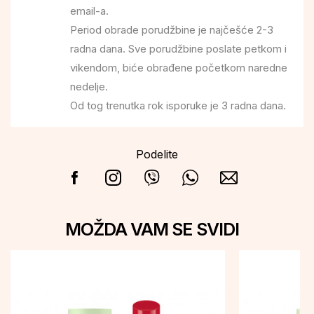
email-a.
Period obrade porudžbine je najčešće 2-3
radna dana. Sve porudžbine poslate petkom i
vikendom, biće obrađene početkom naredne
nedelje.
Od tog trenutka rok isporuke je 3 radna dana.
Podelite
MOŽDA VAM SE SVIDI