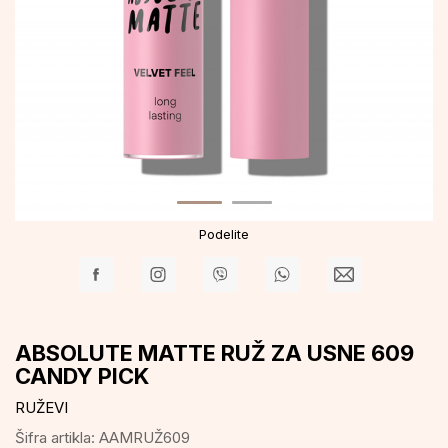
Podelite
ABSOLUTE MATTE RUŽ ZA USNE 609
CANDY PICK
RUŽEVI
Šifra artikla:
AAMRUŽ609