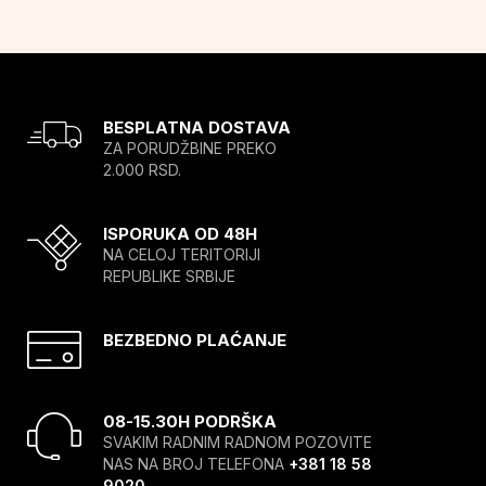
BESPLATNA DOSTAVA
ZA PORUDŽBINE PREKO
2.000 RSD.
ISPORUKA OD 48H
NA CELOJ TERITORIJI
REPUBLIKE SRBIJE
BEZBEDNO PLAĆANJE
08-15.30H PODRŠKA
SVAKIM RADNIM RADNOM POZOVITE
NAS NA BROJ TELEFONA
+381 18 58
9020