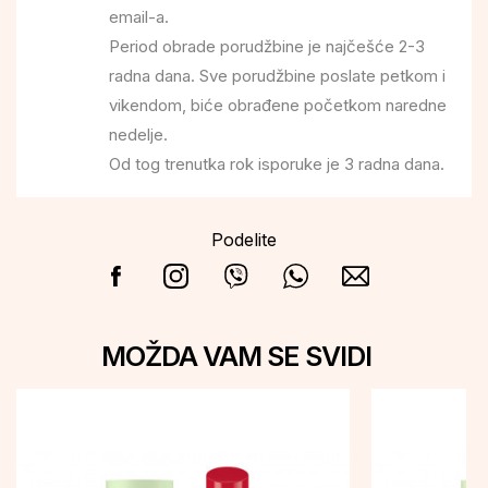
email-a.
Period obrade porudžbine je najčešće 2-3
radna dana. Sve porudžbine poslate petkom i
vikendom, biće obrađene početkom naredne
nedelje.
Od tog trenutka rok isporuke je 3 radna dana.
Podelite
MOŽDA VAM SE SVIDI