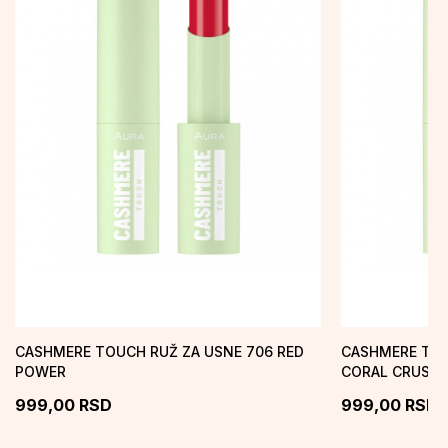
CASHMERE TOUCH RUŽ ZA USNE 706 RED
CASHMERE TOU
POWER
CORAL CRUSH
999,00
RSD
999,00
RSD