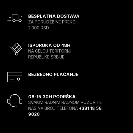
BESPLATNA DOSTAVA
ZA PORUDŽBINE PREKO
2.000 RSD.
ISPORUKA OD 48H
NA CELOJ TERITORIJI
REPUBLIKE SRBIJE
BEZBEDNO PLAĆANJE
08-15.30H PODRŠKA
SVAKIM RADNIM RADNOM POZOVITE
NAS NA BROJ TELEFONA
+381 18 58
9020