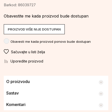
Barkod:
86039727
Obavestite me kada proizvod bude dostupan
PROIZVOD VIŠE NIJE DOSTUPAN
Obavesti me kada proizvod ponovo bude dostupan
Sačuvajte u listi želja
Uporedite proizvod
O proizvodu
Sastav
Komentari