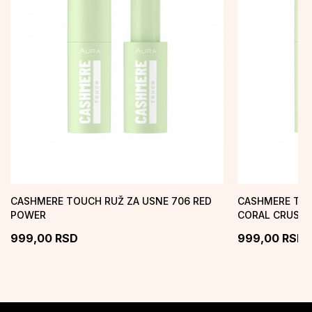
CASHMERE TOUCH RUŽ ZA USNE 706 RED
CASHMERE TOU
POWER
CORAL CRUSH
999,00
RSD
999,00
RSD