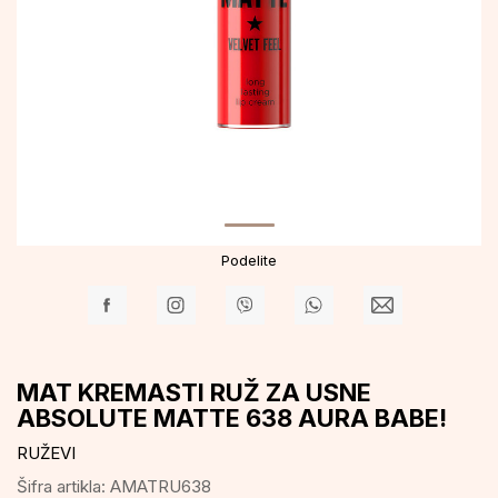
Podelite
MAT KREMASTI RUŽ ZA USNE
ABSOLUTE MATTE 638 AURA BABE!
RUŽEVI
Šifra artikla:
AMATRU638