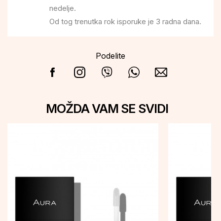
nedelje.
Od tog trenutka rok isporuke je 3 radna dana.
Podelite
MOŽDA VAM SE SVIDI