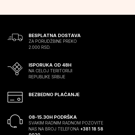
BESPLATNA DOSTAVA
ZA PORUDŽBINE PREKO
2.000 RSD.
ISPORUKA OD 48H
NA CELOJ TERITORIJI
REPUBLIKE SRBIJE
BEZBEDNO PLAĆANJE
08-15.30H PODRŠKA
SVAKIM RADNIM RADNOM POZOVITE
NAS NA BROJ TELEFONA
+381 18 58
9020