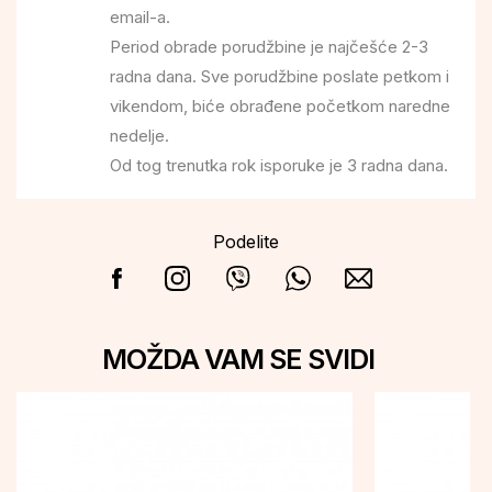
email-a.
Period obrade porudžbine je najčešće 2-3
radna dana. Sve porudžbine poslate petkom i
vikendom, biće obrađene početkom naredne
nedelje.
Od tog trenutka rok isporuke je 3 radna dana.
Podelite
MOŽDA VAM SE SVIDI