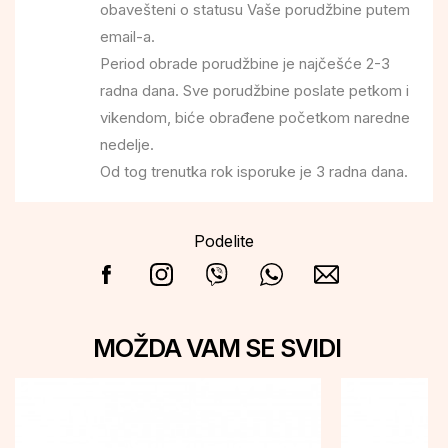
obavešteni o statusu Vaše porudžbine putem
email-a.
Period obrade porudžbine je najčešće 2-3
radna dana. Sve porudžbine poslate petkom i
vikendom, biće obrađene početkom naredne
nedelje.
Od tog trenutka rok isporuke je 3 radna dana.
Podelite
MOŽDA VAM SE SVIDI