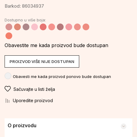
Barkod:
86034937
Dostupno u više boja:
Obavestite me kada proizvod bude dostupan
PROIZVOD VIŠE NIJE DOSTUPAN
Obavesti me kada proizvod ponovo bude dostupan
Sačuvajte u listi želja
Uporedite proizvod
O proizvodu