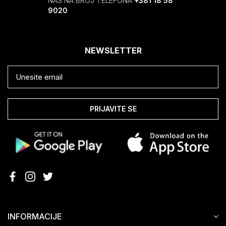
NAS NA BROJ TELEFONA
+381 18 58
9020
NEWSLETTER
PRIJAVITE SE
INFORMACIJE