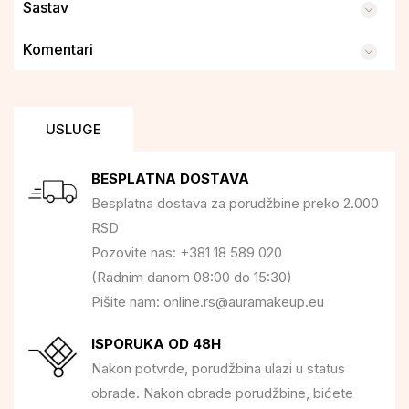
Sastav
Komentari
USLUGE
BESPLATNA DOSTAVA
Besplatna dostava za porudžbine preko 2.000
RSD
Pozovite nas: +381 18 589 020
(Radnim danom 08:00 do 15:30)
Pišite nam: online.rs@auramakeup.eu
ISPORUKA OD 48H
Nakon potvrde, porudžbina ulazi u status
obrade. Nakon obrade porudžbine, bićete