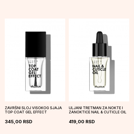
ZAVRŠNI SLOJ VISOKOG SJAJA
ULJANI TRETMAN ZA NOKTE I
TOP COAT GEL EFFECT
ZANOKTICE NAIL & CUTICLE OIL
345,00
RSD
419,00
RSD