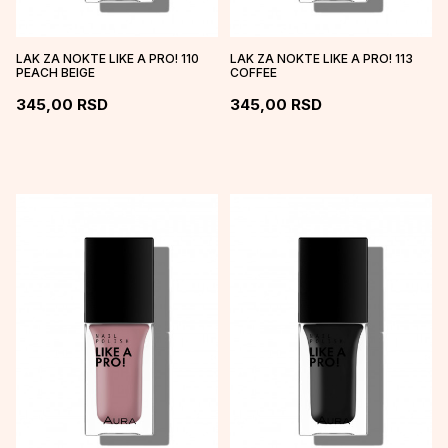
LAK ZA NOKTE LIKE A PRO! 110
LAK ZA NOKTE LIKE A PRO! 113
PEACH BEIGE
COFFEE
345,00
RSD
345,00
RSD