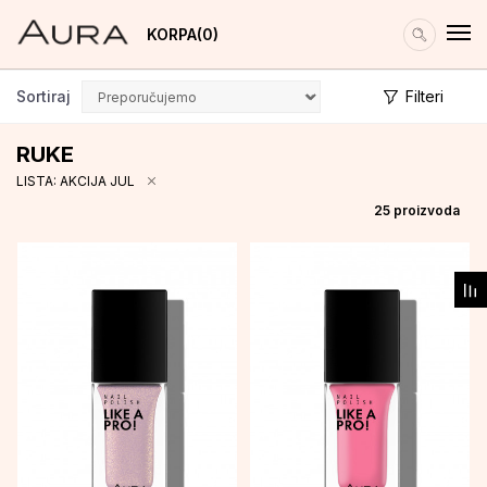
KORPA
0
Sortiraj
Filteri
RUKE
LISTA: AKCIJA JUL
25
proizvoda