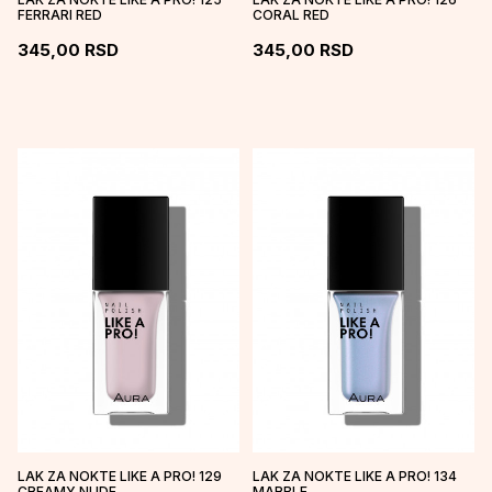
FERRARI RED
CORAL RED
345,00
RSD
345,00
RSD
LAK ZA NOKTE LIKE A PRO! 129
LAK ZA NOKTE LIKE A PRO! 134
CREAMY NUDE
MARBLE