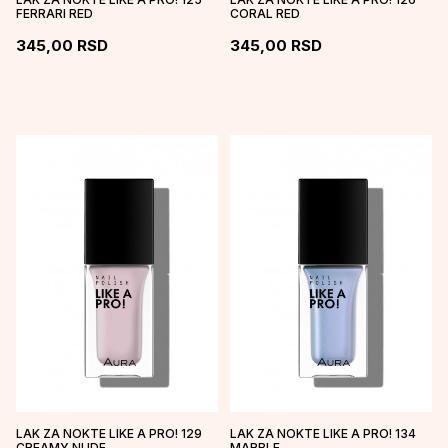
FERRARI RED
CORAL RED
345,00
RSD
345,00
RSD
LAK ZA NOKTE LIKE A PRO! 129
LAK ZA NOKTE LIKE A PRO! 134
CREAMY NUDE
MARBLE