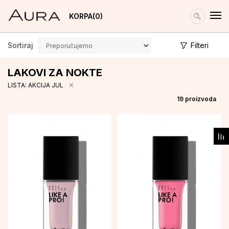
KORPA
0
Sortiraj
Filteri
LAKOVI ZA NOKTE
LISTA: AKCIJA JUL
19
proizvoda