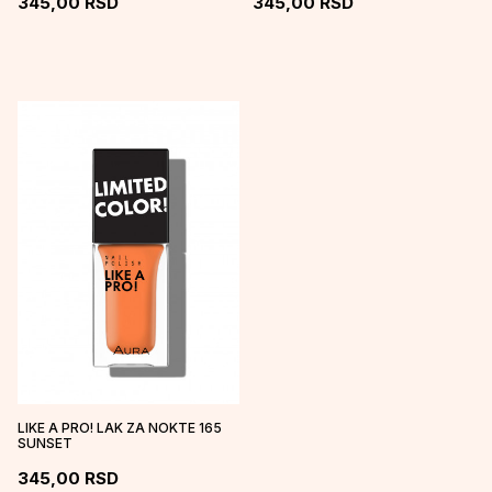
345,00
RSD
345,00
RSD
LIKE A PRO! LAK ZA NOKTE 165
SUNSET
345,00
RSD