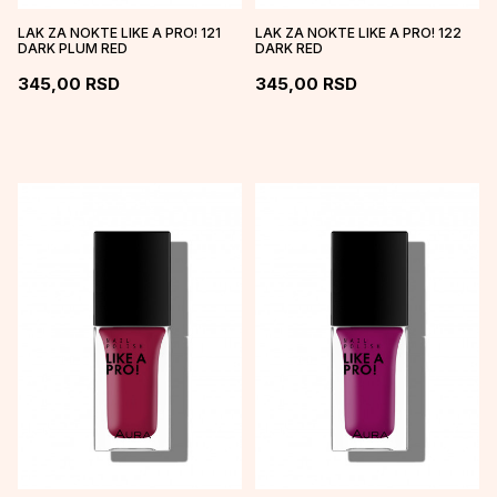
LAK ZA NOKTE LIKE A PRO! 121
LAK ZA NOKTE LIKE A PRO! 122
DARK PLUM RED
DARK RED
345,00
RSD
345,00
RSD