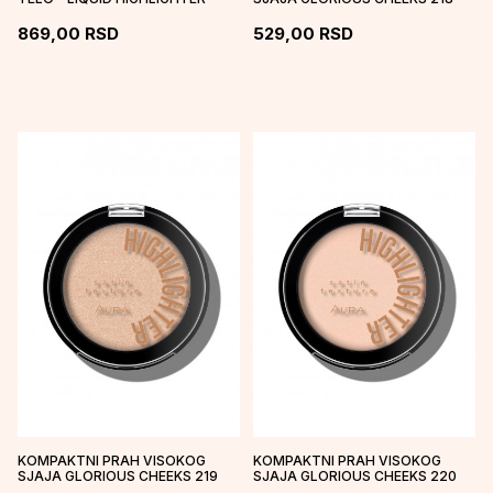
NUDE SHIMMER
869,00
RSD
529,00
RSD
KOMPAKTNI PRAH VISOKOG
KOMPAKTNI PRAH VISOKOG
SJAJA GLORIOUS CHEEKS 219
SJAJA GLORIOUS CHEEKS 220
GOLDEN SPICE
MOONLIGHT