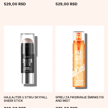
529,00
RSD
529,00
RSD
HAJLAJTER U STIKU SKYFALL
SPREJ ZA FIKSIRANJE ŠMINKE FIX
SHEER STICK
AND MIST