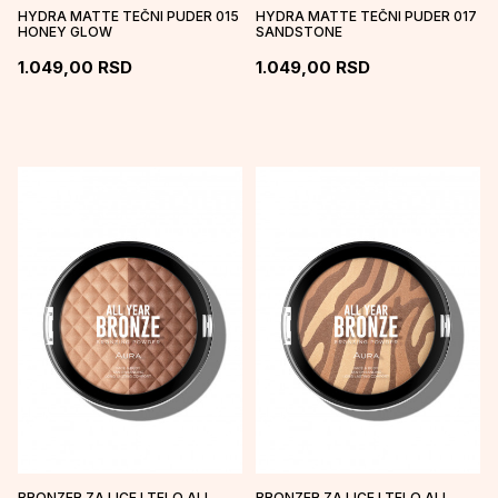
HYDRA MATTE TEČNI PUDER 015
HYDRA MATTE TEČNI PUDER 017
HONEY GLOW
SANDSTONE
1.049,00
RSD
1.049,00
RSD
BRONZER ZA LICE I TELO ALL
BRONZER ZA LICE I TELO ALL