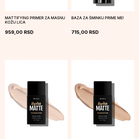
MATTIFYING PRIMER ZA MASNU
BAZA ZA ŠMINKU PRIME ME!
KOŽU LICA
959,00
RSD
715,00
RSD