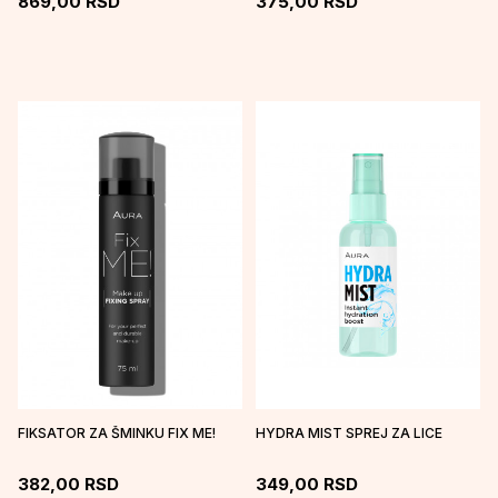
869,00
RSD
375,00
RSD
FIKSATOR ZA ŠMINKU FIX ME!
HYDRA MIST SPREJ ZA LICE
382,00
RSD
349,00
RSD