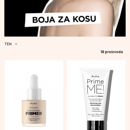
TEN
18
proizvoda