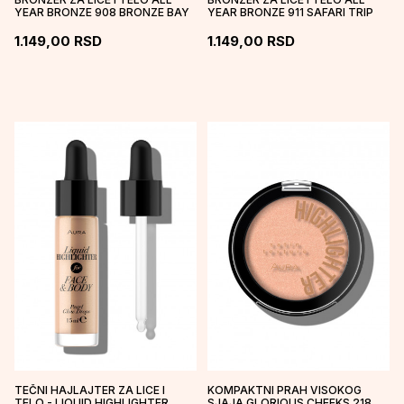
YEAR BRONZE 908 BRONZE BAY
YEAR BRONZE 911 SAFARI TRIP
1.149,00
RSD
1.149,00
RSD
TEČNI HAJLAJTER ZA LICE I
KOMPAKTNI PRAH VISOKOG
TELO - LIQUID HIGHLIGHTER
SJAJA GLORIOUS CHEEKS 218