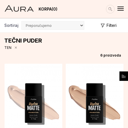
KORPA
0
Sortiraj
Filteri
TEČNI PUDER
TEN
6
proizvoda