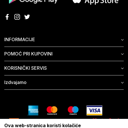
INFORMACIJE
POMOĆ PRI KUPOVINI
KORISNIČKI SERVIS
Izdvajamo
Ova web-stranica koristi kolačiće