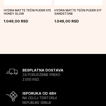
HYDRA MATTE TEČNI PUDER 015
HYDRA MATTE TEČNI PUDER 017
HONEY GLOW
SANDSTONE
1.049,00
RSD
1.049,00
RSD
BESPLATNA DOSTAVA
ZA PORUDŽBINE PREKO
2.000 RSD.
ISPORUKA OD 48H
NA CELOJ TERITORIJI
REPUBLIKE SRBIJE