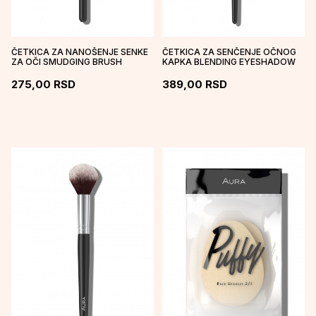
ČETKICA ZA NANOŠENJE SENKE
ČETKICA ZA SENČENJE OČNOG
ZA OČI SMUDGING BRUSH
KAPKA BLENDING EYESHADOW
BRUSH
275,00
RSD
389,00
RSD