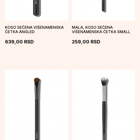
KOSO SEČENA VIŠENAMENSKA
MALA, KOSO SEČENA
ČETKA ANGLED
VIŠENAMENSKA ČETKA SMALL
CONTOUR/BLUSH BRUSH
ANGLED BRUSH
639,00
RSD
259,00
RSD