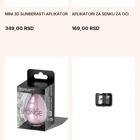
MINI 3D SUNĐERASTI APLIKATOR
APLIKATORI ZA SENKU ZA OČI
349,00
RSD
169,00
RSD