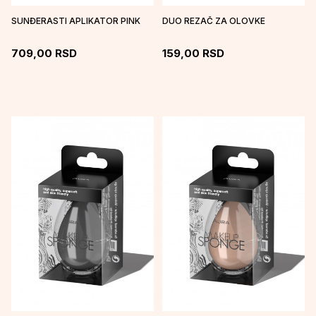
SUNĐERASTI APLIKATOR PINK
DUO REZAČ ZA OLOVKE
709,00
RSD
159,00
RSD