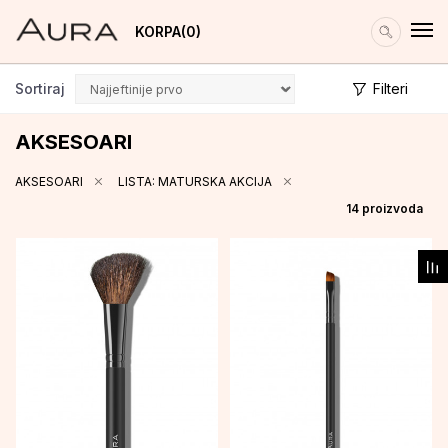
KORPA
0
Sortiraj
Filteri
AKSESOARI
AKSESOARI
LISTA: MATURSKA AKCIJA
14
proizvoda