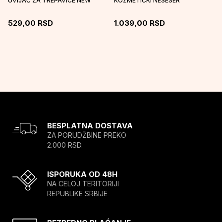
UVIJAČ ZA TREPAVICE NEW
KOZMETIČKI NESESER
529,00
RSD
1.039,00
RSD
BESPLATNA DOSTAVA
ZA PORUDŽBINE PREKO
2.000 RSD.
ISPORUKA OD 48H
NA CELOJ TERITORIJI
REPUBLIKE SRBIJE