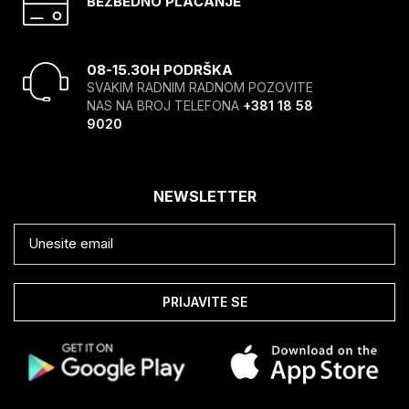
BEZBEDNO PLAĆANJE
08-15.30H PODRŠKA
SVAKIM RADNIM RADNOM POZOVITE
NAS NA BROJ TELEFONA
+381 18 58
9020
NEWSLETTER
PRIJAVITE SE