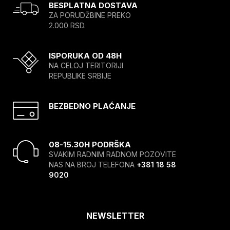
BESPLATNA DOSTAVA
ZA PORUDŽBINE PREKO
2.000 RSD.
ISPORUKA OD 48H
NA CELOJ TERITORIJI
REPUBLIKE SRBIJE
BEZBEDNO PLAĆANJE
08-15.30H PODRŠKA
SVAKIM RADNIM RADNOM POZOVITE
NAS NA BROJ TELEFONA
+381 18 58
9020
NEWSLETTER