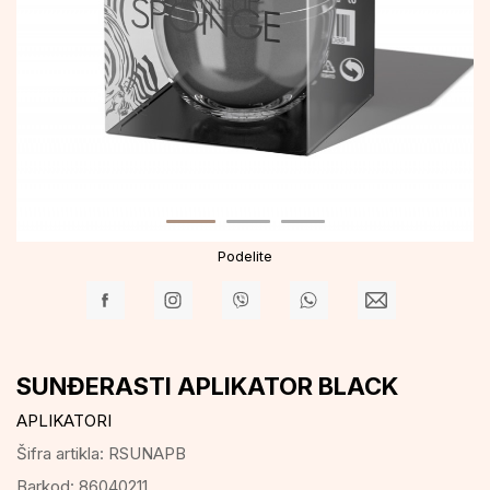
Podelite
SUNĐERASTI APLIKATOR BLACK
APLIKATORI
Šifra artikla:
RSUNAPB
Barkod:
86040211