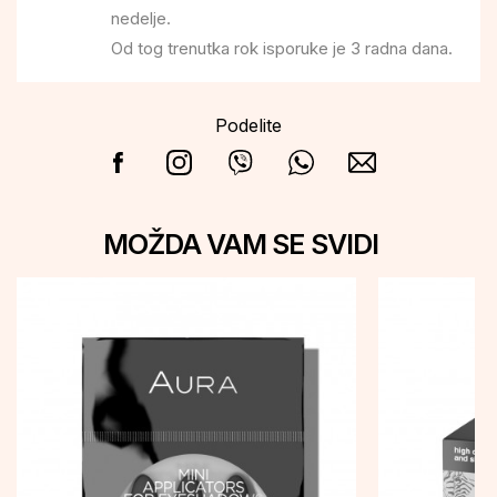
nedelje.
Od tog trenutka rok isporuke je 3 radna dana.
Podelite
MOŽDA VAM SE SVIDI