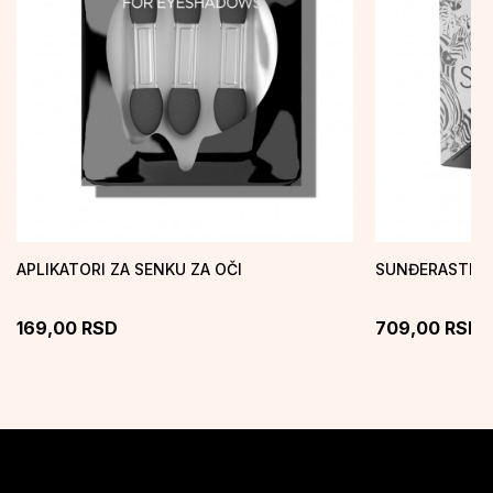
APLIKATORI ZA SENKU ZA OČI
SUNĐERASTI A
169,00
RSD
709,00
RSD