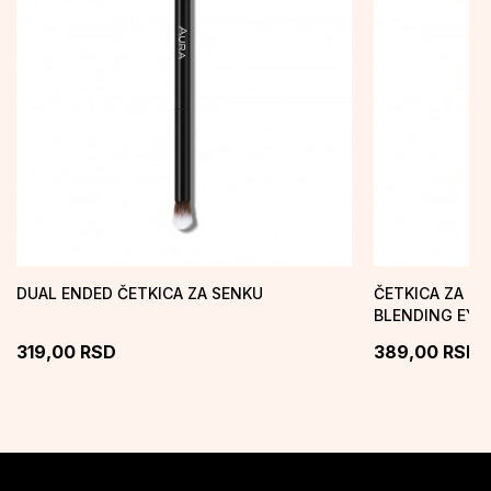
DUAL ENDED ČETKICA ZA SENKU
ČETKICA ZA S
BLENDING EY
319,00
RSD
389,00
RSD