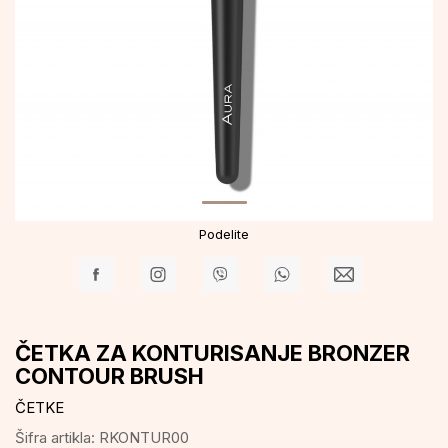
Podelite
ČETKA ZA KONTURISANJE BRONZER
CONTOUR BRUSH
ČETKE
Šifra artikla:
RKONTUR00