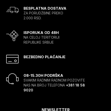
BESPLATNA DOSTAVA
ZA PORUDŽBINE PREKO
2.000 RSD.
ISPORUKA OD 48H
NA CELOJ TERITORIJI
REPUBLIKE SRBIJE
BEZBEDNO PLAĆANJE
08-15.30H PODRŠKA
SVAKIM RADNIM RADNOM POZOVITE
NAS NA BROJ TELEFONA
+381 18 58
9020
NEWSLETTER