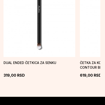
DUAL ENDED ČETKICA ZA SENKU
ČETKA ZA KON
CONTOUR BRU
319,00
RSD
619,00
RSD