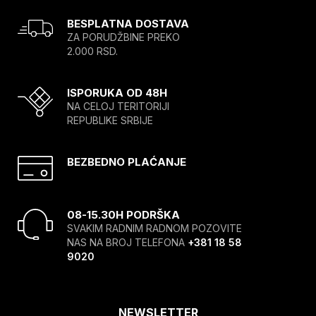
BESPLATNA DOSTAVA
ZA PORUDŽBINE PREKO
2.000 RSD.
ISPORUKA OD 48H
NA CELOJ TERITORIJI
REPUBLIKE SRBIJE
BEZBEDNO PLAĆANJE
08-15.30H PODRŠKA
SVAKIM RADNIM RADNOM POZOVITE
NAS NA BROJ TELEFONA
+381 18 58
9020
NEWSLETTER